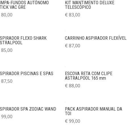
IMPA-FUNDOS AUTÓNOMO
KIT MANTIMENTO DELUXE
TICK VAC GRE
TELESCÓPICO
80,00
€
83,00
SPIRADOR FLEXO SHARK
CARRINHO ASPIRADOR FLEXÍVEL
STRALPOOL
€
87,00
85,00
SPIRADOR PISCINAS E SPAS
ESCOVA RETA COM CLIPE
ASTRALPOOL 165 mm
87,50
€
88,00
SPIRADOR SPA ZODIAC WAND
PACK ASPIRADOR MANUAL DA
TOI
99,00
€
99,00