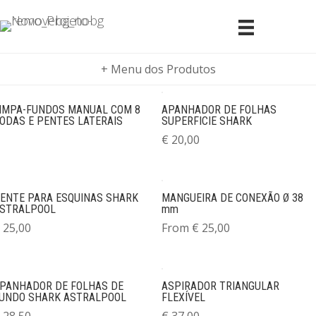
+ Menu dos Produtos
IMPA-FUNDOS MANUAL COM 8
APANHADOR DE FOLHAS
ODAS E PENTES LATERAIS
SUPERFICIE SHARK
€
20,00
ENTE PARA ESQUINAS SHARK
MANGUEIRA DE CONEXÃO Ø 38
STRALPOOL
mm
25,00
From
€
25,00
PANHADOR DE FOLHAS DE
ASPIRADOR TRIANGULAR
UNDO SHARK ASTRALPOOL
FLEXÍVEL
28,50
€
37,00