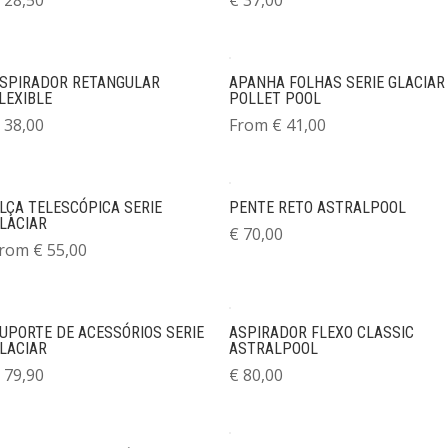
SPIRADOR RETANGULAR
APANHA FOLHAS SERIE GLACIAR
LEXIBLE
POLLET POOL
38,00
From
€
41,00
LÇA TELESCÓPICA SERIE
PENTE RETO ASTRALPOOL
LACIAR
€
70,00
rom
€
55,00
UPORTE DE ACESSÓRIOS SERIE
ASPIRADOR FLEXO CLASSIC
LACIAR
ASTRALPOOL
79,90
€
80,00