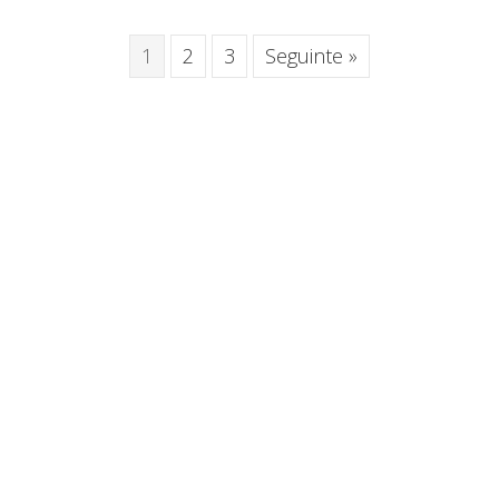
1
2
3
Seguinte »