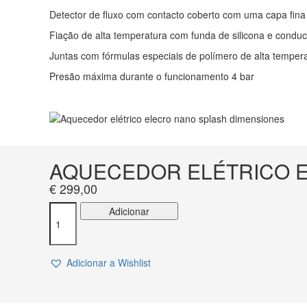
Detector de fluxo com contacto coberto com uma capa fina d
Fiação de alta temperatura com funda de silicona e condu
Juntas com fórmulas especiais de polímero de alta temper
Presão máxima durante o funcionamento 4 bar
AQUECEDOR ELÉTRICO 
€
299,00
Quantidade
Adicionar
de
AQUECEDOR
ELÉTRICO
Adicionar a Wishlist
ELECRO
NANO
SPLASHER