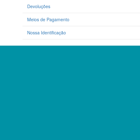
p
page
Devoluções
Meios de Pagamento
Nossa Identificação