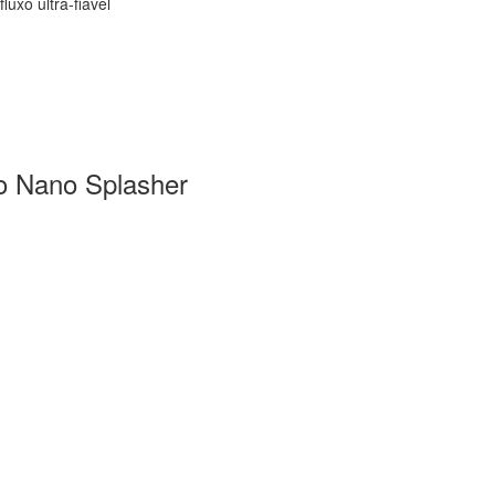
luxo ultra-fiável
o Nano Splasher