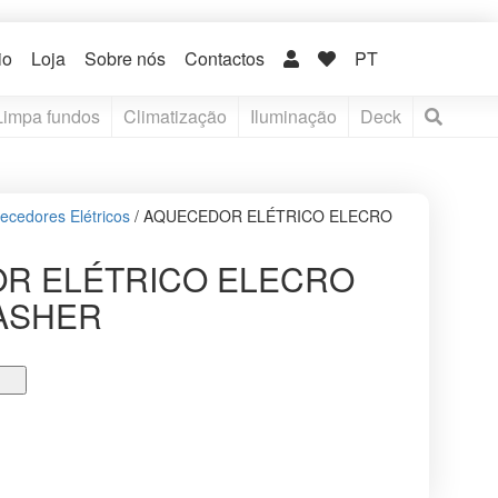
io
Loja
Sobre nós
Contactos
PT
Limpa fundos
Climatização
Iluminação
Deck
ecedores Elétricos
/ AQUECEDOR ELÉTRICO ELECRO
R ELÉTRICO ELECRO
ASHER