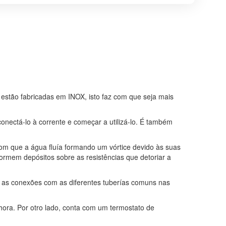
estão fabricadas em INOX, isto faz com que seja mais
onectá-lo à corrente e começar a utilizá-lo. É também
om que a água fluía formando um vórtice devido às suas
formem depósitos sobre as resistências que detoriar a
ar as conexões com as diferentes tuberías comuns nas
r hora. Por otro lado, conta com um termostato de