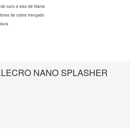
e ouro e eixo de titanio
ctores de cobre trençado
atura
ELECRO NANO SPLASHER