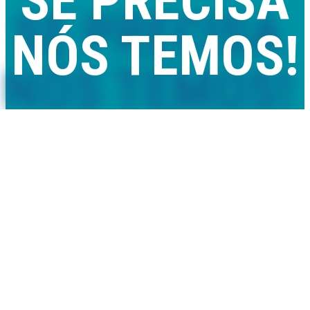
SE PRECISA
NÓS TEMOS!
Comercializamos piscinas removíveis e de madeira, mantas e
coberturas térmicas, saunas, spas e acessórios com qualidade,
rapidez e preço.
Também prestamos serviços de montagem, assistência técnica
e melhoria de qualidade de água.
VER LOJA