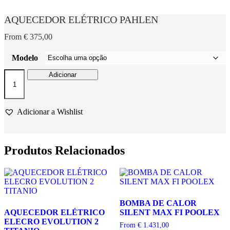
AQUECEDOR ELÉTRICO PAHLEN
From
€
375,00
Modelo
Quantidade
Adicionar
de
AQUECEDOR
ELÉTRICO
PAHLEN
Adicionar a Wishlist
Produtos Relacionados
BOMBA DE CALOR
AQUECEDOR ELÉTRICO
SILENT MAX FI POOLEX
ELECRO EVOLUTION 2
From
€
1.431,00