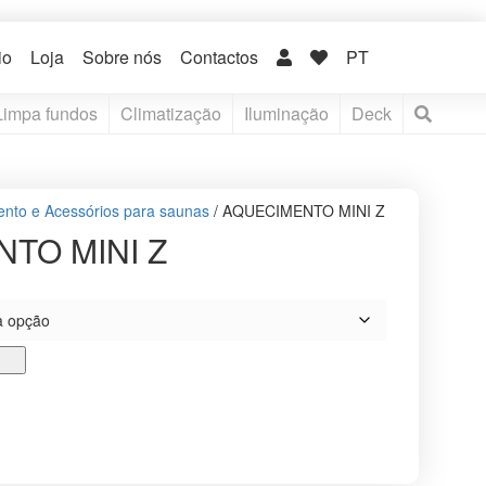
io
Loja
Sobre nós
Contactos
PT
Limpa fundos
Climatização
Iluminação
Deck
nto e Acessórios para saunas
/ AQUECIMENTO MINI Z
TO MINI Z