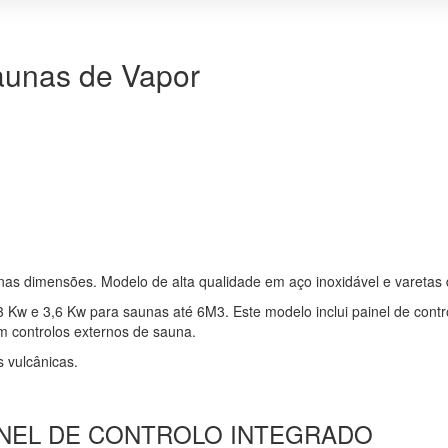
aunas de Vapor
 dimensões. Modelo de alta qualidade em aço inoxidável e varetas 
 3 Kw e 3,6 Kw para saunas até 6M3. Este modelo inclui painel de con
om controlos externos de sauna.
 vulcânicas.
NEL DE CONTROLO INTEGRADO