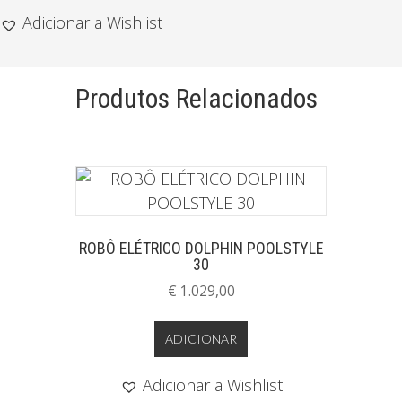
BEATBOT®
Adicionar a Wishlist
AQUASENSE
Produtos Relacionados
ROBÔ ELÉTRICO DOLPHIN POOLSTYLE
30
€
1.029,00
ADICIONAR
Adicionar a Wishlist