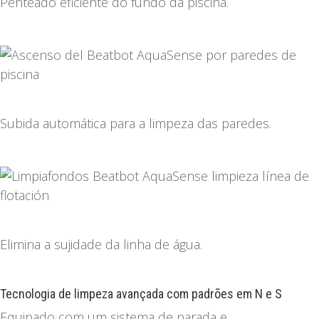
Penteado eficiente do fundo da piscina.
Subida automática para a limpeza das paredes.
Elimina a sujidade da linha de água.
Tecnologia de limpeza avançada com padrões em N e S
Equipado com um sistema de parada e