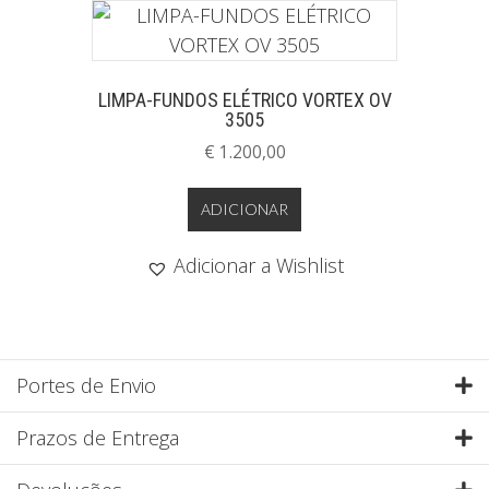
LIMPA-FUNDOS ELÉTRICO VORTEX OV
3505
€
1.200,00
ADICIONAR
Adicionar a Wishlist
Portes de Envio
E
Prazos de Entrega
E