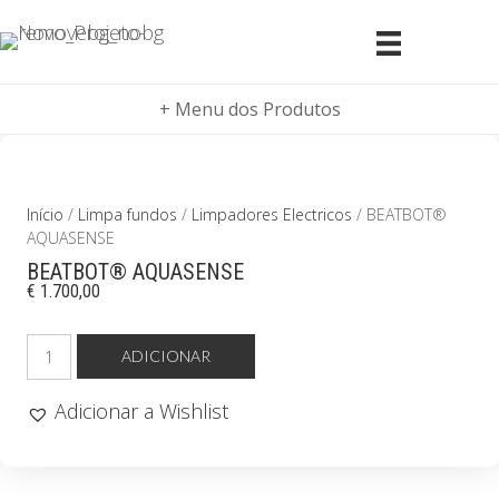
+ Menu dos Produtos
Início
/
Limpa fundos
/
Limpadores Electricos
/ BEATBOT®
AQUASENSE
BEATBOT® AQUASENSE
€
1.700,00
Quantidade
ADICIONAR
de
BEATBOT®
Adicionar a Wishlist
AQUASENSE