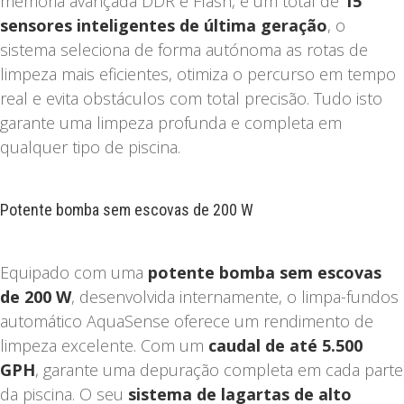
memória avançada DDR e Flash, e um total de
15
sensores inteligentes de última geração
, o
sistema seleciona de forma autónoma as rotas de
limpeza mais eficientes, otimiza o percurso em tempo
real e evita obstáculos com total precisão. Tudo isto
garante uma limpeza profunda e completa em
qualquer tipo de piscina.
Potente bomba sem escovas de 200 W
Equipado com uma
potente bomba sem escovas
de 200 W
, desenvolvida internamente, o limpa-fundos
automático AquaSense oferece um rendimento de
limpeza excelente. Com um
caudal de até 5.500
GPH
, garante uma depuração completa em cada parte
da piscina. O seu
sistema de lagartas de alto