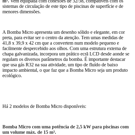
m³.
Vem equipada com conexões de 32/38, compatíveis com os
sistemas de circulação de este tipo de piscinas de superfície e de
menores dimensões.
A Bomba Micro apresenta um desenho sólido e elegante, em cor
preta, para evitar ser o centro da atenção. Tem umas medidas de
41,8 x 39,9 x 42 cm que a convertem num modelo pequeno e
facilmente despercebido aos olhos. Com uma estrutura externa de
chapa galvanizada, incorpora um prático ecrã LCD desde aonde se
regulam os diversos parâmetros da bomba. É importante destacar
que usa gás R32 na sua atividade, um tipo de fluído de baixo
impacto ambiental, o que faz que a Bomba Micro seja um produto
ecológico.
Há 2 modelos de Bomba Micro disponíveis:
Bomba Micro com uma potência de 2,5 kW para piscinas com
um volume máx. de 15 m³.