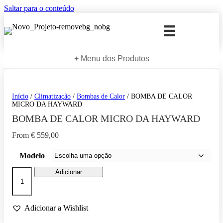
Saltar para o conteúdo
+ Menu dos Produtos
Início
/
Climatização
/
Bombas de Calor
/ BOMBA DE CALOR
MICRO DA HAYWARD
BOMBA DE CALOR MICRO DA HAYWARD
From
€
559,00
Modelo
Quantidade
Adicionar
de
BOMBA
DE
CALOR
Adicionar a Wishlist
MICRO