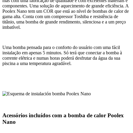
mas com uma fabricação de qualidade e com excelentes materiais e
componentes. Uma solução de aquecimento de grande eficiência. A
Poolex Nano tem um COR que está ao nível de bombas de calor de
gama alta. Conta com um compressor Toshiba e resistência de
titânio, uma bomba de grande rendimento, silenciosa e a um preço
imbatível.
Uma bomba pensada para o conforto do usuário com uma fácil
instalação em apenas 5 minutos. Só terá que conectar a bomba à
corrente elétrica e numas horas poderá desfrutar da água da sua
piscina a uma temperatura agradável.
Acessórios incluídos com a bomba de calor Poolex
Nano