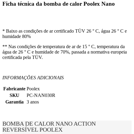
Ficha técnica da bomba de calor Poolex Nano
* Baixo as condições de ar certificado TÜV 26 ° C, água 26 ° C e
humidade 80%
** Nas condições de temperatura de ar de 15 ° C, temperatura da
água de 26 ° C e humidade de 70%, passada a normativa europeia
certificada pela TÜV.
INFORMAÇÕES ADICIONAIS
Fabricante
Poolex
SKU
PC-NAN030R
Garantia
3 anos
BOMBA DE CALOR NANO ACTION
REVERSÍVEL POOLEX