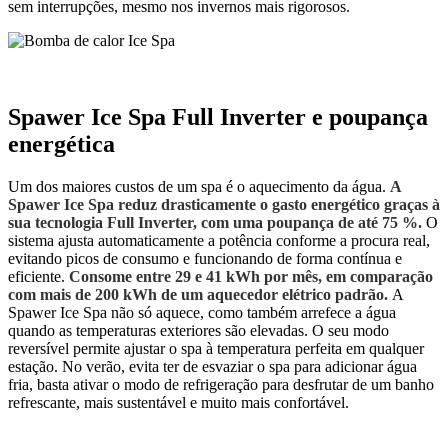
sem interrupções, mesmo nos invernos mais rigorosos.
Spawer Ice Spa Full Inverter e poupança
energética
Um dos maiores custos de um spa é o aquecimento da água.
A
Spawer Ice Spa reduz drasticamente o gasto energético graças à
sua tecnologia Full Inverter, com uma poupança de até 75 %.
O
sistema ajusta automaticamente a potência conforme a procura real,
evitando picos de consumo e funcionando de forma contínua e
eficiente.
Consome entre 29 e 41 kWh por mês, em comparação
com mais de 200 kWh de um aquecedor elétrico padrão.
A
Spawer Ice Spa não só aquece, como também arrefece a água
quando as temperaturas exteriores são elevadas. O seu modo
reversível permite ajustar o spa à temperatura perfeita em qualquer
estação. No verão, evita ter de esvaziar o spa para adicionar água
fria, basta ativar o modo de refrigeração para desfrutar de um banho
refrescante, mais sustentável e muito mais confortável.