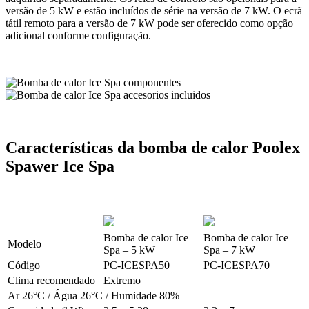
versão de 5 kW e estão incluídos de série na versão de 7 kW. O ecrã
tátil remoto para a versão de 7 kW pode ser oferecido como opção
adicional conforme configuração.
Características da bomba de calor Poolex
Spawer Ice Spa
Bomba de calor Ice
Bomba de calor Ice
Modelo
Spa – 5 kW
Spa – 7 kW
Código
PC-ICESPA50
PC-ICESPA70
Clima recomendado
Extremo
Ar 26°C / Água 26°C / Humidade 80%