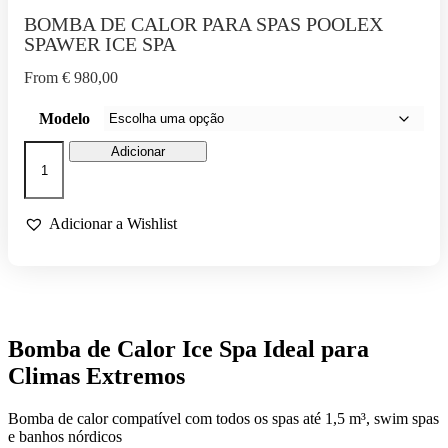
BOMBA DE CALOR PARA SPAS POOLEX
SPAWER ICE SPA
From
€
980,00
Modelo
Quantidade
Adicionar
de
BOMBA
DE
CALOR
Adicionar a Wishlist
PARA
SPAS
POOLEX
SPAWER
ICE
SPA
Bomba de Calor Ice Spa Ideal para
Climas Extremos
Bomba de calor compatível com todos os spas até 1,5 m³, swim spas
e banhos nórdicos