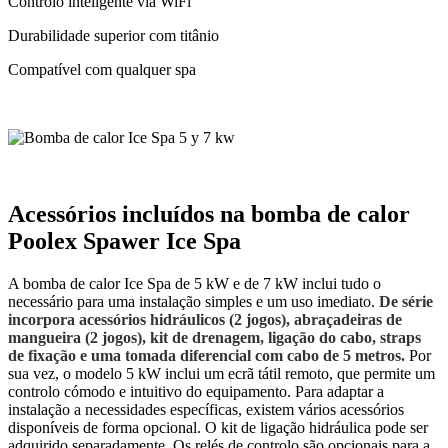
Controlo inteligente via WiFi
Durabilidade superior com titânio
Compatível com qualquer spa
Acessórios incluídos na bomba de calor
Poolex Spawer Ice Spa
A bomba de calor Ice Spa de 5 kW e de 7 kW inclui tudo o
necessário para uma instalação simples e um uso imediato.
De série
incorpora acessórios hidráulicos (2 jogos), abraçadeiras de
mangueira (2 jogos), kit de drenagem, ligação do cabo, straps
de fixação e uma tomada diferencial com cabo de 5 metros.
Por
sua vez, o modelo 5 kW inclui um ecrã tátil remoto, que permite um
controlo cómodo e intuitivo do equipamento. Para adaptar a
instalação a necessidades específicas, existem vários acessórios
disponíveis de forma opcional. O kit de ligação hidráulica pode ser
adquirido separadamente. Os relés de controlo são opcionais para a