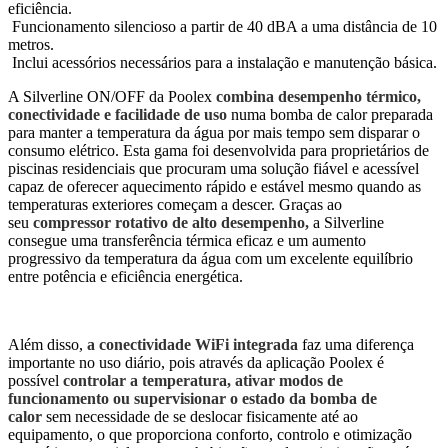
eficiência.
Funcionamento silencioso a partir de 40 dBA a uma distância de 10
metros.
Inclui acessórios necessários para a instalação e manutenção básica.
A Silverline ON/OFF da Poolex
combina desempenho térmico,
conectividade e facilidade de uso
numa bomba de calor preparada
para manter a temperatura da água por mais tempo sem disparar o
consumo elétrico. Esta gama foi desenvolvida para proprietários de
piscinas residenciais que procuram uma solução fiável e acessível
capaz de oferecer aquecimento rápido e estável mesmo quando as
temperaturas exteriores começam a descer. Graças ao
seu
compressor rotativo de alto desempenho,
a Silverline
consegue uma transferência térmica eficaz e um aumento
progressivo da temperatura da água com um excelente equilíbrio
entre potência e eficiência energética.
Além disso,
a conectividade WiFi integrada
faz uma diferença
importante no uso diário, pois através da aplicação Poolex é
possível
controlar a temperatura, ativar modos de
funcionamento ou supervisionar o estado da bomba de
calor
sem necessidade de se deslocar fisicamente até ao
equipamento, o que proporciona conforto, controlo e otimização