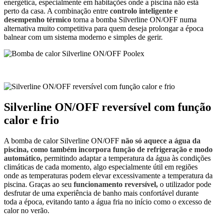
energética, especialmente em habitações onde a piscina não está
perto da casa. A combinação entre
controlo inteligente e
desempenho térmico
torna a bomba Silverline ON/OFF numa
alternativa muito competitiva para quem deseja prolongar a época
balnear com um sistema moderno e simples de gerir.
Silverline ON/OFF reversível com função
calor e frio
A bomba de calor Silverline ON/OFF
não só aquece a água da
piscina, como também incorpora função de refrigeração e modo
automático,
permitindo adaptar a temperatura da água às condições
climáticas de cada momento, algo especialmente útil em regiões
onde as temperaturas podem elevar excessivamente a temperatura da
piscina. Graças ao seu
funcionamento reversível,
o utilizador pode
desfrutar de uma experiência de banho mais confortável durante
toda a época, evitando tanto a água fria no início como o excesso de
calor no verão.