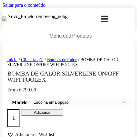
Saltar para o conteúdo
+ Menu dos Produtos
Início
/
Climatização
/
Bombas de Calor
/ BOMBA DE CALOR
SILVERLINE ON/OFF WIFI POOLEX
BOMBA DE CALOR SILVERLINE ON/OFF
WIFI POOLEX
From
€
799,00
Modelo
Quantidade
Adicionar
de
BOMBA
DE
CALOR
Adicionar a Wishlist