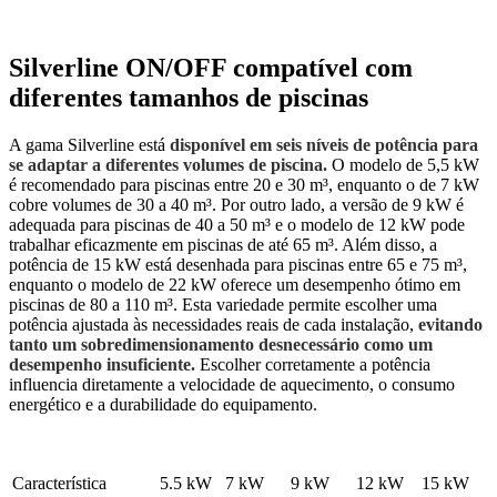
Silverline ON/OFF compatível com
diferentes tamanhos de piscinas
A gama Silverline está
disponível em seis níveis de potência para
se adaptar a diferentes volumes de piscina.
O modelo de 5,5 kW
é recomendado para piscinas entre 20 e 30 m³, enquanto o de 7 kW
cobre volumes de 30 a 40 m³. Por outro lado, a versão de 9 kW é
adequada para piscinas de 40 a 50 m³ e o modelo de 12 kW pode
trabalhar eficazmente em piscinas de até 65 m³. Além disso, a
potência de 15 kW está desenhada para piscinas entre 65 e 75 m³,
enquanto o modelo de 22 kW oferece um desempenho ótimo em
piscinas de 80 a 110 m³. Esta variedade permite escolher uma
potência ajustada às necessidades reais de cada instalação,
evitando
tanto um sobredimensionamento desnecessário como um
desempenho insuficiente.
Escolher corretamente a potência
influencia diretamente a velocidade de aquecimento, o consumo
energético e a durabilidade do equipamento.
Característica
5.5 kW
7 kW
9 kW
12 kW
15 kW