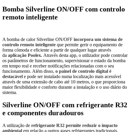
Bomba Silverline ON/OFF com controlo
remoto inteligente
A bomba de calor Silverline ON/OFF
incorpora um sistema de
controlo remoto inteligente
que permite gerir o equipamento de
forma cómoda e eficiente a partir de qualquer lugar através
da
aplicação Poolex.
Através desta app, o utilizador pode controlar
os parâmetros de funcionamento, supervisionar o estado da bomba
em tempo real e receber notificações relacionadas com o seu
funcionamento. Além disso,
o painel de controlo digital é
destacável
e pode ser instalado numa localização mais acessível
através de uma extensão de cabo até 10 metros, o que proporciona
maior flexibilidade e conforto durante a instalação e o uso diário do
sistema.
Silverline ON/OFF com refrigerante R32
e componentes duradouros
A utilização de
refrigerante R32 permite reduzir o impacto
ambiental
em relação a outros gases refrigerantes tradicionais,