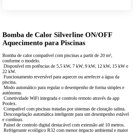
SILVERLINE
ON/OFF
WIFI
POOLEX
Bomba de Calor Silverline ON/OFF
Aquecimento para Piscinas
Bomba de calor compatível com piscinas a partir de 20 m³,
conforme o modelo.
Disponível em potências de 5,5 kW, 7 kW, 9 kW, 12 kW, 15 kW e
22 kW.
Funcionamento reversível para aquecer ou arrefecer a água da
piscina.
Modo automático para regular o desempenho de forma simples e
autónoma.
Conetividade WiFi integrada e controlo remoto através da app
Poolex.
Compatível com piscinas tratadas por sistemas de cloração salina.
Descongelação automática inteligente para um desempenho estável
e contínuo.
Painel de controlo digital destacável com extensão até 10 metros.
Refrigerante ecológico R32 com menor impacto ambiental e maior