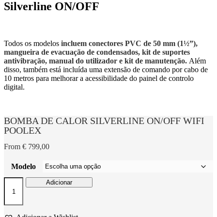
Silverline ON/OFF
Todos os modelos
incluem conectores PVC de 50 mm (1½”),
mangueira de evacuação de condensados, kit de suportes
antivibração, manual do utilizador e kit de manutenção.
Além
disso, também está incluída uma extensão de comando por cabo de
10 metros para melhorar a acessibilidade do painel de controlo
digital.
BOMBA DE CALOR SILVERLINE ON/OFF WIFI
POOLEX
From
€
799,00
Modelo
Quantidade
Adicionar
de
BOMBA
DE
CALOR
Adicionar a Wishlist