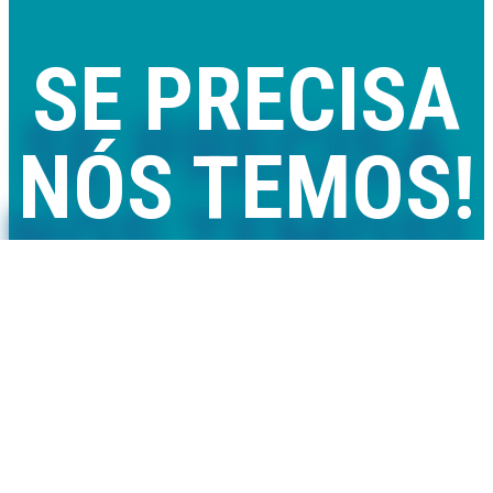
SE PRECISA
NÓS TEMOS!
Comercializamos piscinas removíveis e de madeira, mantas e
coberturas térmicas, saunas, spas e acessórios com qualidade,
rapidez e preço.
Também prestamos serviços de montagem, assistência técnica
e melhoria de qualidade de água.