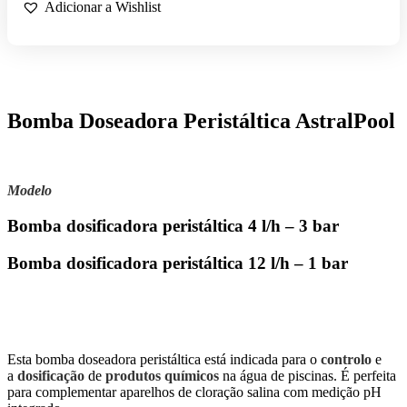
PERISTÁLTICA
Adicionar a Wishlist
ASTRALPOOL
Bomba Doseadora Peristáltica AstralPool
Modelo
Bomba dosificadora peristáltica 4 l/h – 3 bar
Bomba dosificadora peristáltica 12 l/h – 1 bar
Esta bomba doseadora peristáltica está indicada para o
controlo
e
a
dosificação
de
produtos químicos
na água de piscinas. É perfeita
para complementar aparelhos de cloração salina com medição pH