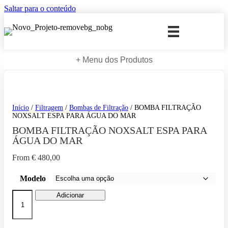
Saltar para o conteúdo
+ Menu dos Produtos
Início
/
Filtragem
/
Bombas de Filtração
/ BOMBA FILTRAÇÃO
NOXSALT ESPA PARA ÁGUA DO MAR
BOMBA FILTRAÇÃO NOXSALT ESPA PARA
ÁGUA DO MAR
From
€
480,00
Modelo
Quantidade
Adicionar
de
BOMBA
FILTRAÇÃO