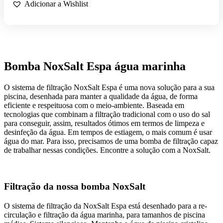
NOXSALT
Adicionar a Wishlist
ESPA
PARA
ÁGUA
DO
MAR
Bomba NoxSalt Espa água marinha
O sistema de filtração NoxSalt Espa é uma nova solução para a sua
piscina, desenhada para manter a qualidade da água, de forma
eficiente e respeituosa com o meio-ambiente. Baseada em
tecnologias que combinam a filtração tradicional com o uso do sal
para conseguir, assim, resultados ótimos em termos de limpeza e
desinfeção da água. Em tempos de estiagem, o mais comum é usar
água do mar. Para isso, precisamos de uma bomba de filtração capaz
de trabalhar nessas condições. Encontre a solução com a NoxSalt.
Filtração da nossa bomba NoxSalt
O sistema de filtração da NoxSalt Espa está desenhado para a re-
circulação e filtração da água marinha, para tamanhos de piscina