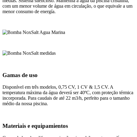
médias. Sistema silencioso. Mantenha a água da piscina cristalina,
com um menor volume de água em circulação, o que equivale a um
menor consumo de energía.
Gamas de uso
Disponível em três modelos, 0,75 CV, 1 CV & 1,5 CV. A
temperatura máxima da água deverá ser 40ºC, com proteção térmica
incorporada. Para caudais de até 22 m3/h, perfeito para o tamanho
médio da nossa piscina.
Materiais e equipamientos