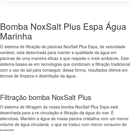
ESPA
PARA
ÁGUA
DO
Bomba NoxSalt Plus Espa Água
MAR
Marinha
O sistema de filtração de piscinas NoxSalt Plus Espa, de velocidade
variável, está desenhada para manter a qualidade da água em
piscinas de uma maneira eficaz e que respeite o meio ambiente. Este
sistema basea-se em tecnologias que combinam a filtração tradicional
com o uso do sal para conseguir, dessa forma, resultados ótimos em
termos de limpeza e desinfeção da água.
Filtração bomba NoxSalt Plus
O sistema de filtragem da nossa bomba NoxSalt Plus Espa está
desenhada para a re-circulação e filtração da água do mar. É
silenciosa. Mantém a água da nossa piscina cristalina com um menor
volume de água circulante, o que se traduz num menor consumo de
energia.