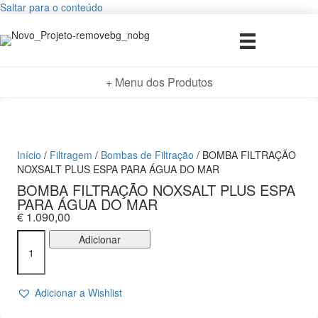
Saltar para o conteúdo
+ Menu dos Produtos
Início
/
Filtragem
/
Bombas de Filtração
/ BOMBA FILTRAÇÃO
NOXSALT PLUS ESPA PARA ÁGUA DO MAR
BOMBA FILTRAÇÃO NOXSALT PLUS ESPA
PARA ÁGUA DO MAR
€
1.090,00
Quantidade
Adicionar
de
BOMBA
FILTRAÇÃO
Adicionar a Wishlist
NOXSALT
PLUS