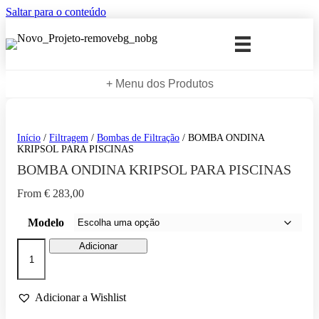
Saltar para o conteúdo
+ Menu dos Produtos
Início
/
Filtragem
/
Bombas de Filtração
/ BOMBA ONDINA
KRIPSOL PARA PISCINAS
BOMBA ONDINA KRIPSOL PARA PISCINAS
From
€
283,00
Modelo
Quantidade
Adicionar
de
BOMBA
ONDINA
KRIPSOL
Adicionar a Wishlist
PARA