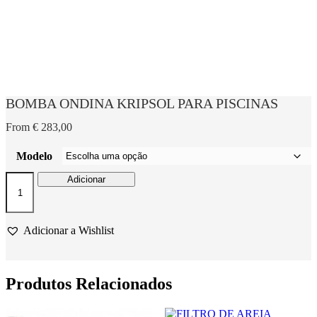
BOMBA ONDINA KRIPSOL PARA PISCINAS
From
€
283,00
Modelo
Quantidade
Adicionar
de
BOMBA
ONDINA
KRIPSOL
Adicionar a Wishlist
PARA
PISCINAS
Produtos Relacionados