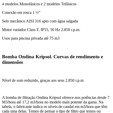
4 modelos Monofásicos e 2 modelos Trifásicos
Conexão em rosca 1 ½”
Selo mecânico AISI 316 apto com água salgada
Motor variador Class F, IP55, 50 Hz 2.850 r.p.m.
Usos para piscina privada até 75 m3
Bomba Ondina Kripsol. Curvas de rendimento e
dimensões
Nível de som reduzido, graças aos seus 2.850 r.p.m
A bomba de filtração Ondina Kripsol oferece-nos potências desde 7
M3/hora até 17,2 m3/hora no modelo mais potente da gama. Na
tabela, o fabricante indica os níveis de caudal em m3/hora que têm
cada uma delas. Temos de pensar o tipo de filtro que temos ou