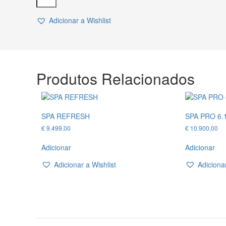
CABINE
SOLÁRIO
Adicionar a Wishlist
VERTICAL
HOLL'S
Produtos Relacionados
SPA REFRESH
SPA PRO 6.
€
9.499,00
€
10.900,00
Adicionar
Adicionar
Adicionar a Wishlist
Adicionar