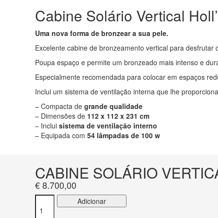
Cabine Solário Vertical Holl
Uma nova forma de bronzear a sua pele.
Excelente cabine de bronzeamento vertical para desfrutar 
Poupa espaço e permite um bronzeado mais intenso e durad
Especialmente recomendada para colocar em espaços reduzi
Inclui um sistema de ventilação interna que lhe proporcio
– Compacta de
grande qualidade
– Dimensões de
112 x 112 x 231 cm
– Inclui
sistema de ventilação interno
– Equipada com
54 lâmpadas de 100 w
CABINE SOLÁRIO VERTIC
€
8.700,00
Quantidade
Adicionar
de