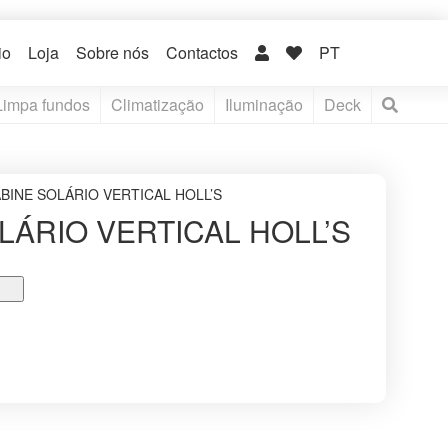
io
Loja
Sobre nós
Contactos
PT
Limpa fundos
Climatização
Iluminação
Deck
ABINE SOLÁRIO VERTICAL HOLL’S
LÁRIO VERTICAL HOLL’S