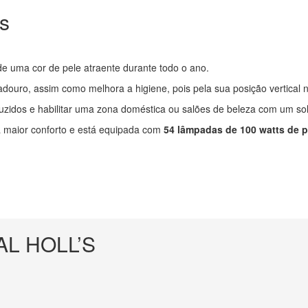
’s
de uma cor de pele atraente durante todo o ano.
ouro, assim como melhora a higiene, pois pela sua posição vertical 
dos e habilitar uma zona doméstica ou salões de beleza com um solá
na maior conforto e está equipada com
54 lâmpadas de 100 watts de p
AL HOLL’S