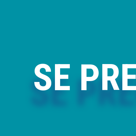
SE PR