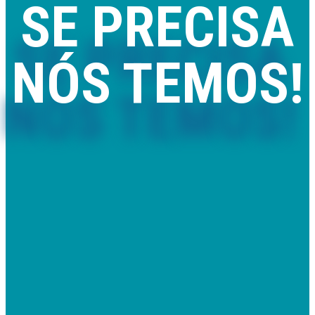
SE PRECISA
NÓS TEMOS!
Comercializamos piscinas removíveis e de madeira, mantas e
coberturas térmicas, saunas, spas e acessórios com qualidade,
rapidez e preço.
Também prestamos serviços de montagem, assistência técnica
e melhoria de qualidade de água.