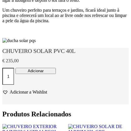
ligar a tubagem e depois o sol fará o resto.
Um chuveiro perfeito para terraços e jardins, ficará ideal junto à
piscina e oferecerá um local ao ar livre onde nos refrescar ou limpar
a pele da água da piscina.
CHUVEIRO SOLAR PVC 40L
€
235,00
Quantidade
Adicionar
de
CHUVEIRO
SOLAR
PVC
Adicionar a Wishlist
40L
Produtos Relacionados