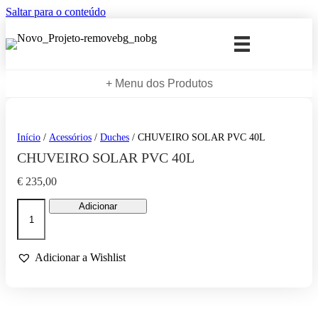
Saltar para o conteúdo
+ Menu dos Produtos
Início
/
Acessórios
/
Duches
/ CHUVEIRO SOLAR PVC 40L
CHUVEIRO SOLAR PVC 40L
€
235,00
Quantidade
Adicionar
de
CHUVEIRO
SOLAR
PVC
Adicionar a Wishlist
40L