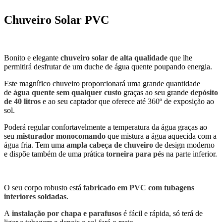
Chuveiro Solar PVC
Bonito e elegante
chuveiro solar de alta qualidade
que lhe
permitirá desfrutar de um duche de água quente poupando energia.
Este magnífico chuveiro proporcionará uma grande quantidade
de
água quente sem qualquer custo
graças ao seu grande
depósito
de 40 litros
e ao seu captador que oferece até 360º de exposição ao
sol.
Poderá regular confortavelmente a temperatura da água graças ao
seu
misturador monocomando
que mistura a água aquecida com a
água fria. Tem uma
ampla cabeça de chuveiro
de design moderno
e dispõe também de uma prática
torneira para pés
na parte inferior.
O seu corpo robusto está
fabricado em PVC com tubagens
interiores soldadas
.
A
instalação por chapa e parafusos
é fácil e rápida, só terá de