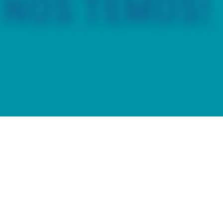
Comercializamos piscinas removíveis e de madeira, mantas e
coberturas térmicas, saunas, spas e acessórios com qualidade,
rapidez e preço.
Também prestamos serviços de montagem, assistência técnica
e melhoria de qualidade de água.
VER LOJA