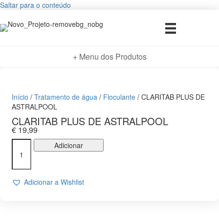
Saltar para o conteúdo
+ Menu dos Produtos
Início
/
Tratamento de água
/
Floculante
/ CLARITAB PLUS DE
ASTRALPOOL
CLARITAB PLUS DE ASTRALPOOL
€
19,99
Quantidade
Adicionar
de
CLARITAB
PLUS
Adicionar a Wishlist
DE
ASTRALPOOL