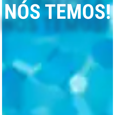
NÓS TEMOS!
Comercializamos piscinas removíveis e de madeira, mantas e
coberturas térmicas, saunas, spas e acessórios com qualidade,
rapidez e preço.
Também prestamos serviços de montagem, assistência técnica
e melhoria de qualidade de água.
VER LOJA