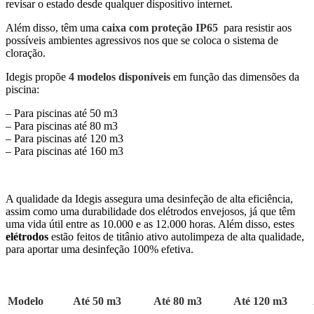
revisar o estado desde qualquer dispositivo internet.
Além disso, têm uma
caixa com proteção IP65
para resistir aos
possíveis ambientes agressivos nos que se coloca o sistema de
cloração.
Idegis propõe
4 modelos disponíveis
em função das dimensões da
piscina:
– Para piscinas até 50 m3
– Para piscinas até 80 m3
– Para piscinas até 120 m3
– Para piscinas até 160 m3
A qualidade da Idegis assegura uma desinfeção de alta eficiência,
assim como uma durabilidade dos elétrodos envejosos, já que têm
uma vida útil entre as 10.000 e as 12.000 horas. Além disso, estes
elétrodos
estão feitos de titânio ativo autolimpeza de alta qualidade,
para aportar uma desinfeção 100% efetiva.
Modelo
Até 50 m3
Até 80 m3
Até 120 m3