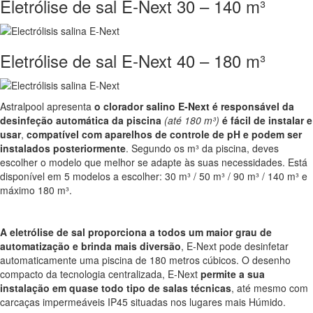
Eletrólise de sal E-Next 30 – 140 m³
Eletrólise de sal E-Next 40 – 180 m³
Astralpool apresenta
o clorador salino E-Next é responsável da
desinfeção automática da piscina
(até 180 m³)
é fácil de instalar e
usar
,
compatível com aparelhos de controle de pH e podem ser
instalados posteriormente
. Segundo os m³ da piscina, deves
escolher o modelo que melhor se adapte às suas necessidades. Está
disponível em 5 modelos a escolher: 30 m³ / 50 m³ / 90 m³ / 140 m³ e
máximo 180 m³.
A eletrólise de sal proporciona a todos um maior grau de
automatização e brinda mais diversão
, E-Next pode desinfetar
automaticamente uma piscina de 180 metros cúbicos. O desenho
compacto da tecnologia centralizada, E-Next
permite a sua
instalação em quase todo tipo de salas técnicas
, até mesmo com
carcaças impermeáveis IP45 situadas nos lugares mais Húmido.