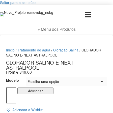
Saltar para o conteúdo
+ Menu dos Produtos
Início
/
Tratamento de água
/
Cloração Salina
/ CLORADOR
SALINO E-NEXT ASTRALPOOL
CLORADOR SALINO E-NEXT
ASTRALPOOL
From
€
849,00
Modelo
Quantidade
Adicionar
de
CLORADOR
SALINO
Adicionar a Wishlist
E-