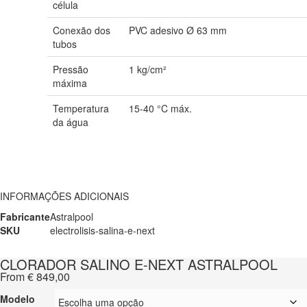
célula
Conexão dos
PVC adesivo Ø 63 mm
tubos
Pressão
1 kg/cm²
máxima
Temperatura
15-40 °C máx.
da água
INFORMAÇÕES ADICIONAIS
Fabricante
Astralpool
SKU
electrolisis-salina-e-next
CLORADOR SALINO E-NEXT ASTRALPOOL
From
€
849,00
Modelo