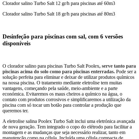
Clorador salino Turbo Salt 12 gr/h para piscinas até 60m3
Clorador salino Turbo Salt 18 gr/h para piscinas até 80m3
Desinfeção para piscinas com sal, com 6 versões
disponíveis
O clorador salino para piscinas Turbo Salt Poolex
, serve tanto para
piscinas acima do solo como para piscinas enterradas.
Pode ser a
solução perfeita para eliminar e deixar de utilizar produtos químicos
na nossa piscina. O tratamento mediante eletrolise tem muitas
vantagens, começando pela saúde, meio-ambiente e a parte
económica. Evitaremos os maus cheiros a químico na água, o
contato com produtos corrosivos e simplificaremos a utilização da
piscina com só tocar um botão para controlar a produção que
queremos ter.
A eletrolise salina Poolex Turbo Salt inclui uma eletrónica avançada
de nova geração. Tem integrado o copo do elétrodo para facilitar a
montagem e as mudanças que seja necessário realizar, tanto em
manutenção como na célula. Incluída uma célula compacta de