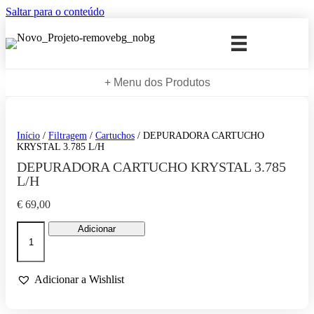
Saltar para o conteúdo
+ Menu dos Produtos
Início
/
Filtragem
/
Cartuchos
/ DEPURADORA CARTUCHO
KRYSTAL 3.785 L/H
DEPURADORA CARTUCHO KRYSTAL 3.785
L/H
€
69,00
Quantidade
Adicionar
de
DEPURADORA
CARTUCHO
KRYSTAL
Adicionar a Wishlist
3.785
L/H