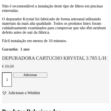
Não é recomendável a instalação deste tipo de filtros em piscinas
enterradas.
O depurador Krystal foi fabricado de forma artesanal utilizando
materiais da mais alta qualidade. Todos os produtos Intex foram
cuidadosamente examinados para comprovar que não têm nenhum
defeito antes de sair da fábrica.
Fácil instalação em menos de 10 minutos.
Garantia: 1 ano
DEPURADORA CARTUCHO KRYSTAL 3.785 L/H
€
69,00
Quantidade
Adicionar
de
DEPURADORA
CARTUCHO
KRYSTAL
Adicionar a Wishlist
3.785
L/H