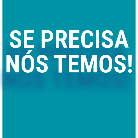
SE PRECISA
NÓS TEMOS!
Comercializamos piscinas removíveis e de madeira, mantas e
coberturas térmicas, saunas, spas e acessórios com qualidade,
rapidez e preço.
Também prestamos serviços de montagem, assistência técnica