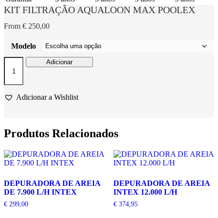
KIT FILTRAÇÃO AQUALOON MAX POOLEX
From
€
250,00
Modelo
Quantidade
Adicionar
de
KIT
FILTRAÇÃO
AQUALOON
Adicionar a Wishlist
MAX
POOLEX
Produtos Relacionados
DEPURADORA DE AREIA
DEPURADORA DE AREIA
DE 7.900 L/H INTEX
INTEX 12.000 L/H
€
299,00
€
374,95