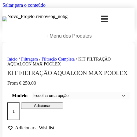
Saltar para o conteúdo
+ Menu dos Produtos
Início
/
Filtragem
/
Filtração Completa
/ KIT FILTRAÇÃO
AQUALOON MAX POOLEX
KIT FILTRAÇÃO AQUALOON MAX POOLEX
From
€
250,00
Modelo
Quantidade
Adicionar
de
KIT
FILTRAÇÃO
AQUALOON
Adicionar a Wishlist
MAX