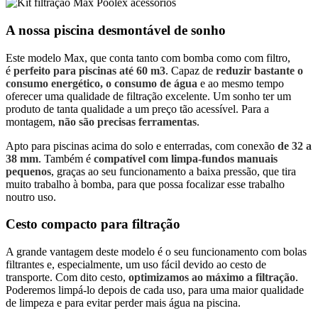
A nossa piscina desmontável de sonho
Este modelo Max, que conta tanto com bomba como com filtro,
é
perfeito para piscinas até 60 m3
. Capaz de
reduzir bastante o
consumo energético, o consumo de água
e ao mesmo tempo
oferecer uma qualidade de filtração excelente. Um sonho ter um
produto de tanta qualidade a um preço tão acessível. Para a
montagem,
não são precisas ferramentas
.
Apto para piscinas acima do solo e enterradas, com conexão
de 32 a
38 mm
. Também é
compatível com limpa-fundos manuais
pequenos
, graças ao seu funcionamento a baixa pressão, que tira
muito trabalho à bomba, para que possa focalizar esse trabalho
noutro uso.
Cesto compacto para filtração
A grande vantagem deste modelo é o seu funcionamento com bolas
filtrantes e, especialmente, um uso fácil devido ao cesto de
transporte. Com dito cesto,
optimizamos ao máximo a filtração
.
Poderemos limpá-lo depois de cada uso, para uma maior qualidade
de limpeza e para evitar perder mais água na piscina.