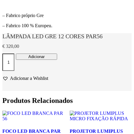
– Fabrico próprio Gre
– Fabrico 100 % Europeu.
LÂMPADA LED GRE 12 CORES PAR56
€
320,00
Quantidade
Adicionar
de
LÂMPADA
LED
GRE
Adicionar a Wishlist
12
CORES
PAR56
Produtos Relacionados
FOCO LED BRANCA PAR
PROJETOR LUMIPLUS