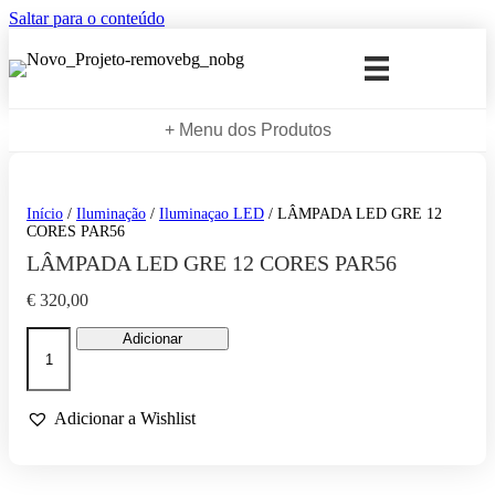
Saltar para o conteúdo
+ Menu dos Produtos
Início
/
Iluminação
/
Iluminaçao LED
/ LÂMPADA LED GRE 12
CORES PAR56
LÂMPADA LED GRE 12 CORES PAR56
€
320,00
Quantidade
Adicionar
de
LÂMPADA
LED
GRE
Adicionar a Wishlist
12
CORES
PAR56