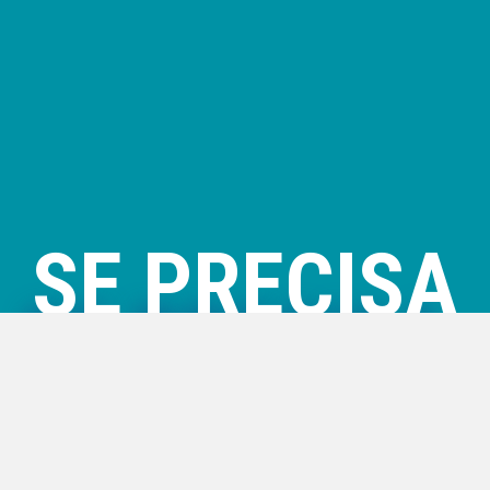
SE PRECISA
NÓS TEMOS!