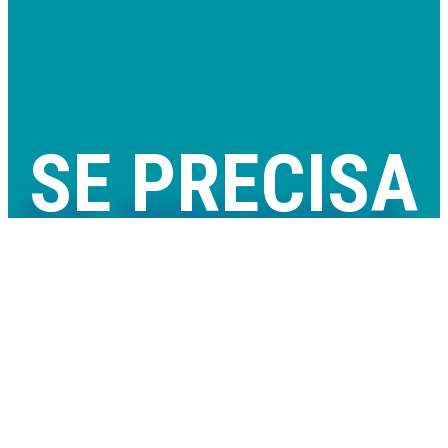
SE PRECISA
NÓS TEMOS!
Comercializamos piscinas removíveis e de madeira, mantas e
coberturas térmicas, saunas, spas e acessórios com qualidade,