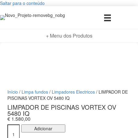
Saltar para o conteúdo
+ Menu dos Produtos
Início
/
Limpa fundos
/
Limpadores Electricos
/ LIMPADOR DE
PISCINAS VORTEX OV 5480 IQ
LIMPADOR DE PISCINAS VORTEX OV
5480 IQ
€
1.580,00
Quantidade
Adicionar
de