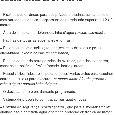
– Piscinas subterrâneas para uso privado e piscinas acima do solo
com paredes rígidas com espessura de parede não superior a 12 x 6
metros.
– Área de limpeza: fundo/parede/linha d’água
(exceto escadas)
.
– Piscinas de todas as superfícies e formas.
– Fundo plano, leve inclinação, declives consideráveis ​​e ponta
diamantada
(exceto bordas de segurança)
.
– É muito adequado para paredes de azulejos, paredes exteriores,
conchas de poliéster, PVC reforçado, betão pintado.
– Possui vários ciclos de limpeza, e possui vários ciclos para escolher
entre 0:30 e 3:30 para executar
(somente fundo / fundo, parede e
linha d’água / apenas linha d’água)
.
– O deslocamento é previamente programado.
– Sistema de propulsão com tração nas quatro rodas.
– Sistema de segurança
Beach System
, que para automaticamente
quando não é detetada água e fornece proteção eletrônica ao motor.