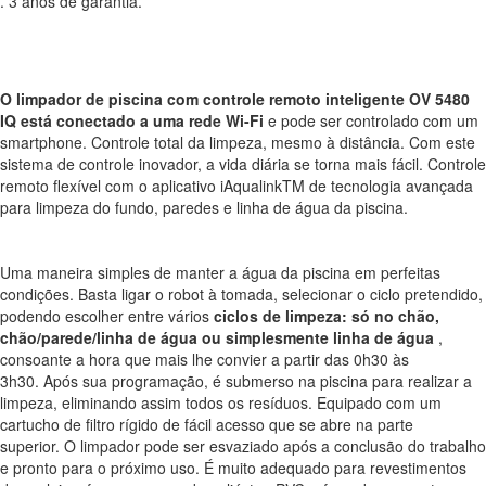
. 3 anos de garantia.
O limpador de piscina com controle remoto inteligente OV 5480
IQ está conectado a uma rede Wi-Fi
e pode ser controlado com um
smartphone. Controle total da limpeza, mesmo à distância. Com este
sistema de controle inovador, a vida diária se torna mais fácil. Controle
remoto flexível com o aplicativo iAqualinkTM de tecnologia avançada
para limpeza do fundo, paredes e linha de água da piscina.
Uma maneira simples de manter a água da piscina em perfeitas
condições. Basta ligar o robot à tomada, selecionar o ciclo pretendido,
podendo escolher entre vários
ciclos de limpeza: só no chão,
chão/parede/linha de água ou simplesmente linha de água
,
consoante a hora que mais lhe convier a partir das 0h30 às
3h30. Após sua programação, é submerso na piscina para realizar a
limpeza, eliminando assim todos os resíduos. Equipado com um
cartucho de filtro rígido de fácil acesso que se abre na parte
superior. O limpador pode ser esvaziado após a conclusão do trabalho
e pronto para o próximo uso. É muito adequado para revestimentos