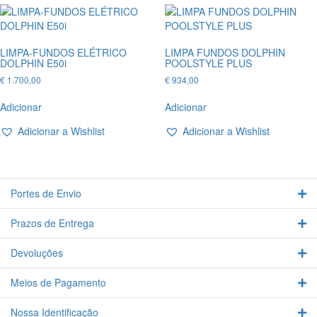
LIMPA-FUNDOS ELÉTRICO
LIMPA FUNDOS DOLPHIN
DOLPHIN E50i
POOLSTYLE PLUS
€
1.700,00
€
934,00
Adicionar
Adicionar
Adicionar a Wishlist
Adicionar a Wishlist
Portes de Envio
Ex
Prazos de Entrega
Ex
Devoluções
Ex
Meios de Pagamento
Ex
Nossa Identificação
Ex