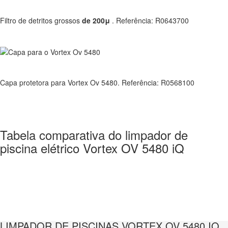
Filtro de detritos grossos
de 200μ
. Referência: R0643700
Capa protetora para Vortex Ov 5480. Referência: R0568100
Tabela comparativa do limpador de
piscina elétrico Vortex OV 5480 iQ
LIMPADOR DE PISCINAS VORTEX OV 5480 IQ