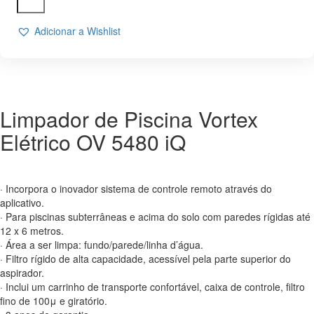
LIMPADOR
DE
Adicionar a Wishlist
PISCINAS
VORTEX
OV
5480
IQ
Limpador de Piscina Vortex
Elétrico OV 5480 iQ
· Incorpora o inovador sistema de controle remoto através do
aplicativo.
· Para piscinas subterrâneas e acima do solo com paredes rígidas até
12 x 6 metros.
· Área a ser limpa: fundo/parede/linha d’água.
· Filtro rígido de alta capacidade, acessível pela parte superior do
aspirador.
· Inclui um carrinho de transporte confortável, caixa de controle, filtro
fino de 100μ e giratório.