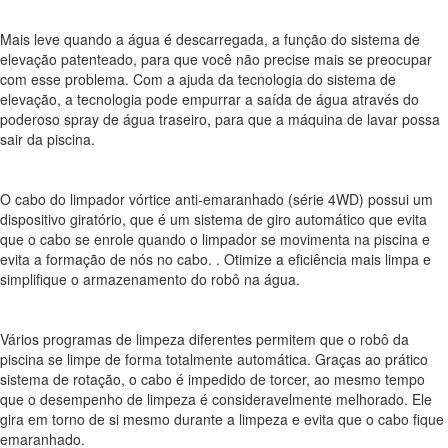
Mais leve quando a água é descarregada, a função do sistema de
elevação patenteado, para que você não precise mais se preocupar
com esse problema. Com a ajuda da tecnologia do sistema de
elevação, a tecnologia pode empurrar a saída de água através do
poderoso spray de água traseiro, para que a máquina de lavar possa
sair da piscina.
O cabo do limpador vórtice anti-emaranhado (série 4WD) possui um
dispositivo giratório, que é um sistema de giro automático que evita
que o cabo se enrole quando o limpador se movimenta na piscina e
evita a formação de nós no cabo. . Otimize a eficiência mais limpa e
simplifique o armazenamento do robô na água.
Vários programas de limpeza diferentes permitem que o robô da
piscina se limpe de forma totalmente automática. Graças ao prático
sistema de rotação, o cabo é impedido de torcer, ao mesmo tempo
que o desempenho de limpeza é consideravelmente melhorado. Ele
gira em torno de si mesmo durante a limpeza e evita que o cabo fique
emaranhado.