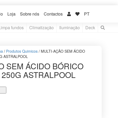
io
Loja
Sobre nós
Contactos
PT
Limpa fundos
Climatização
Iluminação
Deck
ua
/
Produtos Quimicos
/ MULTI-AÇÃO SEM ÁCIDO
0G ASTRALPOOL
O SEM ÁCIDO BÓRICO
 250G ASTRALPOOL