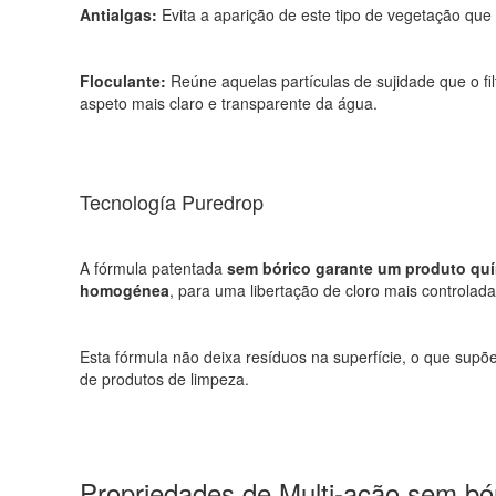
Antialgas:
Evita a aparição de este tipo de vegetação que
Floculante:
Reúne aquelas partículas de sujidade que o fi
aspeto mais claro e transparente da água.
Tecnología Puredrop
A fórmula patentada
sem bórico garante um produto quí
homogénea
, para uma libertação de cloro mais controla
Esta fórmula não deixa resíduos na superfície, o que sup
de produtos de limpeza.
Propriedades de Multi-ação sem bór