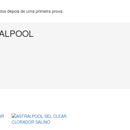
stos depois de uma primeira prova.
RALPOOL