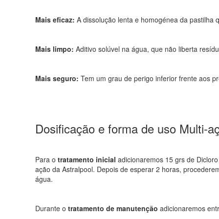
Mais eficaz:
A dissolução lenta e homogénea da pastilha q
Mais limpo:
Aditivo solúvel na água, que não liberta resíd
Mais seguro:
Tem um grau de perigo inferior frente aos 
Dosificação e forma de uso Multi-a
Para o
tratamento inicial
adicionaremos 15 grs de Dicloro 
ação da Astralpool. Depois de esperar 2 horas, procederemo
água.
Durante o
tratamento de manutenção
adicionaremos entr