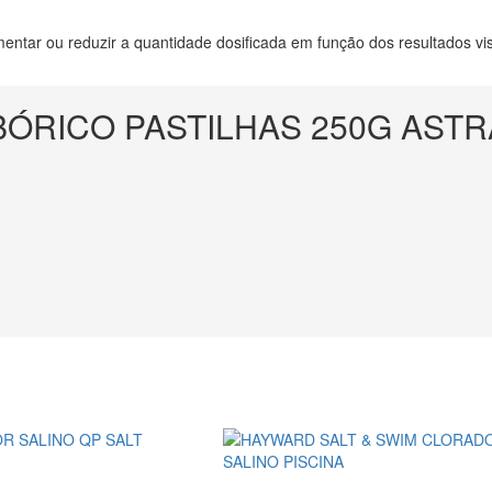
mentar ou reduzir a quantidade dosificada em função dos resultados vi
BÓRICO PASTILHAS 250G AST