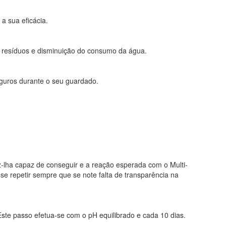
a sua eficácia.
ses resíduos e disminuição do consumo da água.
eguros durante o seu guardado.
z-lha capaz de conseguir e a reação esperada com o Multi-
-se repetir sempre que se note falta de transparência na
ste passo efetua-se com o pH equilibrado e cada 10 dias.