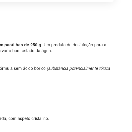
m pastilhas de 250 g
. Um produto de desinfeção para a
ervar o bom estado da água.
fórmula sem ácido bórico
(substância potencialmente tóxica
da, com aspeto cristalino.