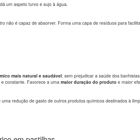
 dá um aspeto turvo e sujo à água.
ltro não é capaz de absorver. Forma uma capa de resíduos para facilita
mico mais natural e saudável
, sem prejudicar a saúde dos banhistas
da e constante. Favorece a uma
maior duração do produto
e maior efe
õe uma redução de gasto de outros produtos químicos destinados à li
ico em pastilhas