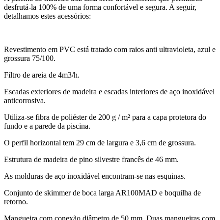
desfrutá-la 100% de uma forma confortável e segura. A seguir,
detalhamos estes acessórios:
Revestimento em PVC está tratado com raios anti ultravioleta, azul e
grossura 75/100.
Filtro de areia de 4m3/h.
Escadas exteriores de madeira e escadas interiores de aço inoxidável
anticorrosiva.
Utiliza-se fibra de poliéster de 200 g / m² para a capa protetora do
fundo e a parede da piscina.
O perfil horizontal tem 29 cm de largura e 3,6 cm de grossura.
Estrutura de madeira de pino silvestre francês de 46 mm.
As molduras de aço inoxidável encontram-se nas esquinas.
Conjunto de skimmer de boca larga AR100MAD e boquilha de
retorno.
Mangueira com conexão diâmetro de 50 mm. Duas mangueiras com