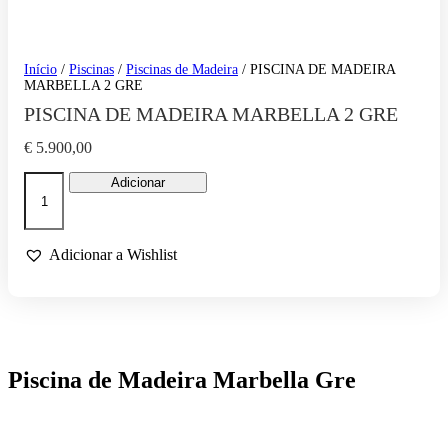
Início
/
Piscinas
/
Piscinas de Madeira
/ PISCINA DE MADEIRA
MARBELLA 2 GRE
PISCINA DE MADEIRA MARBELLA 2 GRE
€
5.900,00
Quantidade
Adicionar
de
PISCINA
DE
MADEIRA
Adicionar a Wishlist
MARBELLA
2
GRE
Piscina de Madeira Marbella Gre