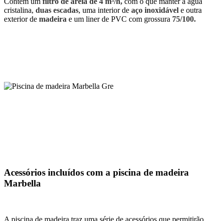
Contém um
filtro de areia de 4 m³/h,
com o que manter a água
cristalina,
duas escadas
, uma interior de
aço inoxidável
e outra
exterior de
madeira
e um liner de PVC com grossura
75/100.
Acessórios incluídos com a piscina de madeira
Marbella
A piscina de madeira traz uma série de acessórios que permitirão