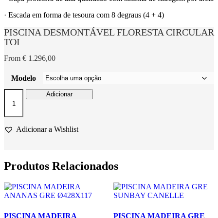
· Escada em forma de tesoura com 8 degraus (4 + 4)
PISCINA DESMONTÁVEL FLORESTA CIRCULAR
TOI
From
€
1.296,00
Modelo
Quantidade
Adicionar
de
PISCINA
DESMONTÁVEL
FLORESTA
Adicionar a Wishlist
CIRCULAR
TOI
Produtos Relacionados
PISCINA MADEIRA
PISCINA MADEIRA GRE