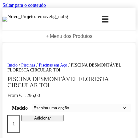
Saltar para o conteúdo
+ Menu dos Produtos
Início
/
Piscinas
/
Piscinas em Aço
/ PISCINA DESMONTÁVEL
FLORESTA CIRCULAR TOI
PISCINA DESMONTÁVEL FLORESTA
CIRCULAR TOI
From
€
1.296,00
Modelo
Quantidade
Adicionar
de
PISCINA
DESMONTÁVEL