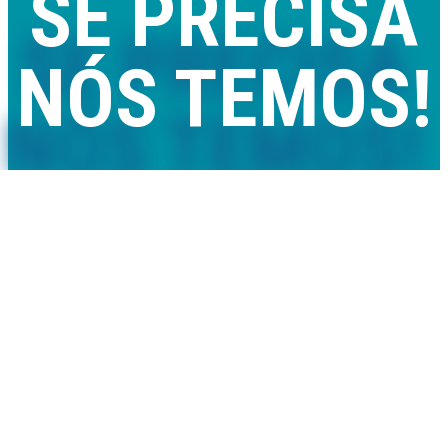
SE PRECISA
NÓS TEMOS!
Comercializamos piscinas removíveis e de madeira, mantas e
coberturas térmicas, saunas, spas e acessórios com qualidade,
rapidez e preço.
Também prestamos serviços de montagem, assistência técnica
e melhoria de qualidade de água.
VER LOJA