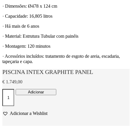
· Dimensões: Ø478 x 124 cm
· Capacidade: 16,805 litros
· Há mais de 6 anos
· Material: Estrutura Tubular com painéis
· Montagem: 120 minutos
· Acessórios incluídos: tratamento de esgoto de areia, escadaria,
tapeçaria e capa.
PISCINA INTEX GRAPHITE PANEL
€
1.749,00
Quantidade
Adicionar
de
PISCINA
INTEX
GRAPHITE
Adicionar a Wishlist
PANEL