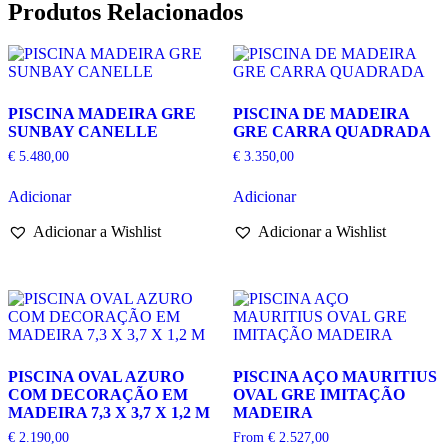
Produtos Relacionados
PISCINA MADEIRA GRE
PISCINA DE MADEIRA
SUNBAY CANELLE
GRE CARRA QUADRADA
€
5.480,00
€
3.350,00
Adicionar
Adicionar
Adicionar a Wishlist
Adicionar a Wishlist
PISCINA OVAL AZURO
PISCINA AÇO MAURITIUS
COM DECORAÇÃO EM
OVAL GRE IMITAÇÃO
MADEIRA 7,3 X 3,7 X 1,2 M
MADEIRA
€
2.190,00
From
€
2.527,00