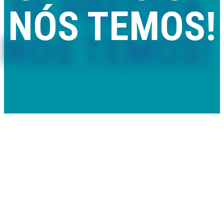
NÓS TEMOS!
Comercializamos piscinas removíveis e de madeira, mantas e
coberturas térmicas, saunas, spas e acessórios com qualidade,
rapidez e preço.
Também prestamos serviços de montagem, assistência técnica
e melhoria de qualidade de água.
VER LOJA