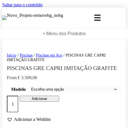
Saltar para o conteúdo
+ Menu dos Produtos
Início
/
Piscinas
/
Piscinas em Aço
/ PISCINAS GRE CAPRI
IMITAÇÃO GRAFITE
PISCINAS GRE CAPRI IMITAÇÃO GRAFITE
From
€
3.509,00
Modelo
Quantidade
Adicionar
de
PISCINAS
GRE
CAPRI
Adicionar a Wishlist
IMITAÇÃO