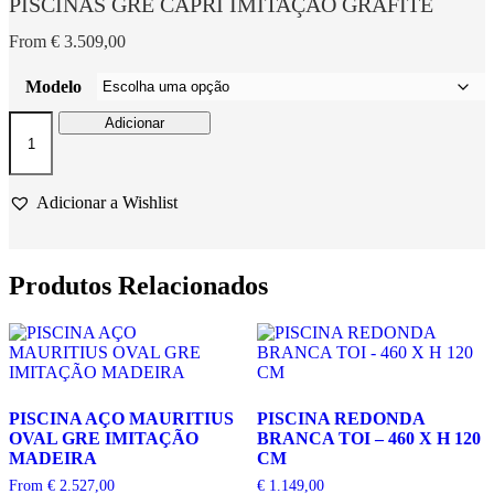
PISCINAS GRE CAPRI IMITAÇÃO GRAFITE
From
€
3.509,00
Modelo
Quantidade
Adicionar
de
PISCINAS
GRE
CAPRI
Adicionar a Wishlist
IMITAÇÃO
GRAFITE
Produtos Relacionados
PISCINA AÇO MAURITIUS
PISCINA REDONDA
OVAL GRE IMITAÇÃO
BRANCA TOI – 460 X H 120
MADEIRA
CM
From
€
2.527,00
€
1.149,00