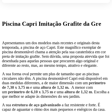
GRAFITE
Piscina Capri Imitação Grafite da Gre
Apresentamos um dos modelos mais recentes e originais desta
temporada, a piscina de aço Capri. Este magnífico exemplar de
piscina desmontável chama a atenção pela sua caraterística em cor
preta de imitação grafite. Sem dúvida, uma proposta atrevida que foi
desenhada para aquelas pessoas que procurem algo original e
diferente ao resto, mas, ao mesmo tempo, atrativo e elegante.
A sua forma oval permite um plus de tamanho que as piscinas
circulares não têm. A piscina desmontável Capri está disponível em
duas medidas diferentes, a de maior dimensão com um
perímetro
de 7,30 x 3,75 m
e uma
altura de 1,32 m.
A menor com
um
perímetro de 6,10 x 3,75 m
e uma
altura de 1,32 m
. Escolha a
que melhor se adapte às dimensões do seu jardim.
A sua
estrutura de aço galvanizado
a faz resistente e forte. É
capaz de aguantar o ritmo dos mais pequenos e enérgicos da casa.