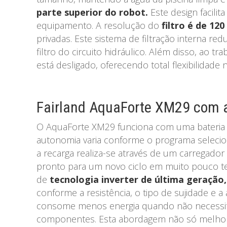
parte superior do robot.
Este design facili
equipamento. A resolução do
filtro é de 120
privadas. Este sistema de filtração interna red
filtro do circuito hidráulico. Além disso, ao
está desligado, oferecendo total flexibilidad
Fairland AquaForte XM29 com a
O AquaForte XM29 funciona com uma bateria re
autonomia varia conforme o programa selecio
a recarga realiza-se através de um carregador i
pronto para um novo ciclo em muito pouco t
de
tecnologia inverter de última geração,
conforme a resistência, o tipo de sujidade e 
consome menos energia quando não necessit
componentes. Esta abordagem não só melhora 