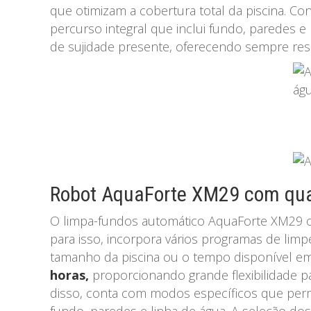
que otimizam a cobertura total da piscina. 
percurso integral que inclui fundo, paredes e 
de sujidade presente, oferecendo sempre resul
Robot AquaForte XM29 com qua
O limpa-fundos automático AquaForte XM29 o
para isso, incorpora vários programas de lim
tamanho da piscina ou o tempo disponível 
horas,
proporcionando grande flexibilidade p
disso, conta com modos específicos que perm