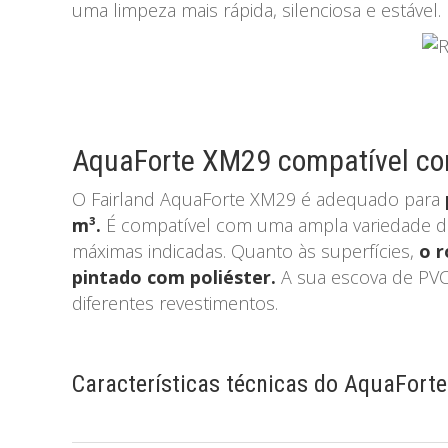
uma limpeza mais rápida, silenciosa e estável.
AquaForte XM29 compatível com
O Fairland AquaForte XM29 é adequado para
m³.
É compatível com uma ampla variedade de 
máximas indicadas. Quanto às superfícies,
o r
pintado com poliéster.
A sua escova de PVC 
diferentes revestimentos.
Características técnicas do AquaFort