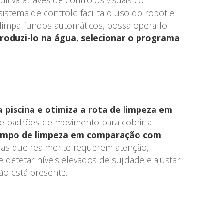
uitiva através de controlos visuais com
tema de controlo facilita o uso do robot e
 limpa-fundos automáticos, possa operá-lo
roduzi-lo na água, selecionar o programa
da piscina e otimiza a rota de limpeza em
s e padrões de movimento para cobrir a
tempo de limpeza em comparação com
nas que realmente requerem atenção,
detetar níveis elevados de sujidade e ajustar
ão está presente.