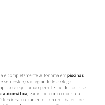
unda e completamente autónoma em
piscinas
e sem esforço, integrando tecnologia
mpacto e equilibrado permite-lhe deslocar-se
ma automática,
garantindo uma cobertura
9 funciona inteiramente com uma bateria de