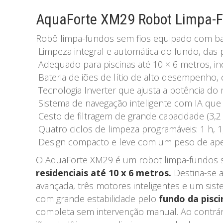
AquaForte XM29 Robot Limpa-Fu
Robô limpa-fundos sem fios equipado com bat
Limpeza integral e automática do fundo, das 
Adequado para piscinas até 10 × 6 metros, in
Bateria de iões de lítio de alto desempenho,
Tecnologia Inverter que ajusta a potência do
Sistema de navegação inteligente com IA que a
Cesto de filtragem de grande capacidade (3,2 l
Quatro ciclos de limpeza programáveis: 1 h, 
Design compacto e leve com um peso de apena
O AquaForte XM29 é um robot limpa-fundos 
residenciais até 10 x 6 metros.
Destina-se a
avançada, três motores inteligentes e um sis
com grande estabilidade pelo
fundo da pisci
completa sem intervenção manual. Ao contrár