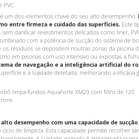
e PVC
 é um dos elementos chave do seu alto desempenho.
mo entre firmeza e cuidado das superfícies.
Este ti
es sem danificar revestimentos delicados como liner, P
combinado com a potência de sucção do sistema de bo
ue os resíduos se depositem noutras zonas da piscina 
o em piscinas com uso intensivo ou expostas a folha
ema de navegação e a inteligência artificial do ro
perfície e à sujidade detetada, melhorando a eficáci
alto desempenho com uma capacidade de sucção e
 ciclo de limpeza. Esta capacidade permite recolher ta
 transparente. A sujidade aspirada é armazenada num