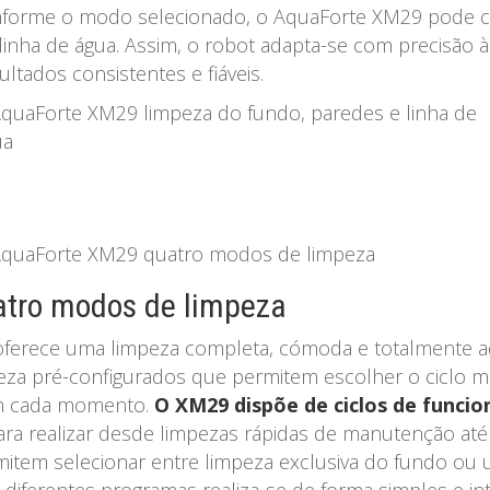
Conforme o modo selecionado, o AquaForte XM29 pode 
linha de água. Assim, o robot adapta-se com precisão às
tados consistentes e fiáveis.
tro modos de limpeza
ferece uma limpeza completa, cómoda e totalmente ad
peza pré-configurados que permitem escolher o ciclo m
em cada momento.
O XM29 dispõe de ciclos de funcio
ara realizar desde limpezas rápidas de manutenção até
item selecionar entre limpeza exclusiva do fundo ou 