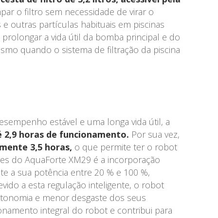
par o filtro sem necessidade de virar o
s e outras partículas habituais em piscinas
a prolongar a vida útil da bomba principal e do
esmo quando o sistema de filtração da piscina
esempenho estável e uma longa vida útil, a
é 2,9 horas de funcionamento.
Por sua vez,
ente 3,5 horas,
o que permite ter o robot
res do AquaForte XM29 é a incorporação
e a sua potência entre 20 % e 100 %,
vido a esta regulação inteligente, o robot
utonomia e menor desgaste dos seus
namento integral do robot e contribui para