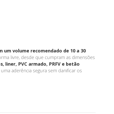
com um volume recomendado de 10 a 30
 forma livre, desde que cumpram as dimensões
s, liner, PVC armado, PRFV e betão
 uma aderência segura sem danificar os