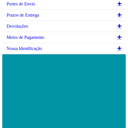
Ex
Portes de Envio
Ex
Prazos de Entrega
Ex
Devoluções
Ex
Meios de Pagamento
Ex
Nossa Identificação