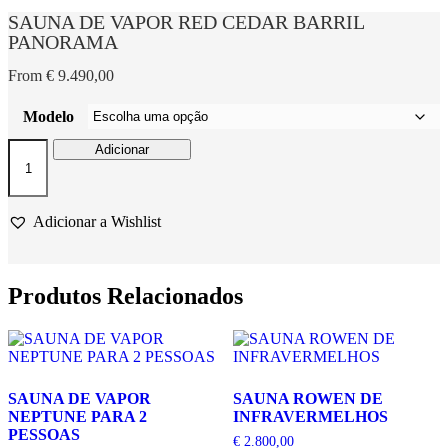
SAUNA DE VAPOR RED CEDAR BARRIL
PANORAMA
From
€
9.490,00
Modelo
Quantidade
Adicionar
de
SAUNA
DE
VAPOR
Adicionar a Wishlist
RED
CEDAR
BARRIL
PANORAMA
Produtos Relacionados
SAUNA DE VAPOR
SAUNA ROWEN DE
NEPTUNE PARA 2
INFRAVERMELHOS
PESSOAS
€
2.800,00