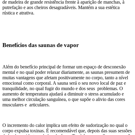
de madeira de grande resistência frente à aparição de manchas, à
putrefação e aos cheiros desagradáveis. Mantém a sua estética
rústica e atrativa.
Benefícios das saunas de vapor
Além do benefício principal de formar um espaço de desconexão
mental e no qual poder relaxar diariamente, as saunas presumem de
muitas vantagens que afetam positivamente no corpo, tanto a nível
emocional como corporal. A sauna será o seu novo local de paz e
tranquilidade, no qual fugir do mundo e dos seus problemas. O
aumento de temperatura ajudará a diminuir o stress acumulado e
uma melhor circulação sanguínea, o que supõe o alivio das cores
musculares e articulares.
O incremento do calor implica um efeito de sudorização no qual o
corpo expulsa toxinas. É recomendável que, depois das suas sessões