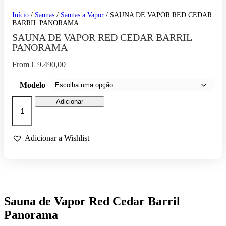
Início
/
Saunas
/
Saunas a Vapor
/ SAUNA DE VAPOR RED CEDAR
BARRIL PANORAMA
SAUNA DE VAPOR RED CEDAR BARRIL
PANORAMA
From
€
9.490,00
Modelo
Quantidade
Adicionar
de
SAUNA
DE
VAPOR
Adicionar a Wishlist
RED
CEDAR
BARRIL
PANORAMA
Sauna de Vapor Red Cedar Barril
Panorama