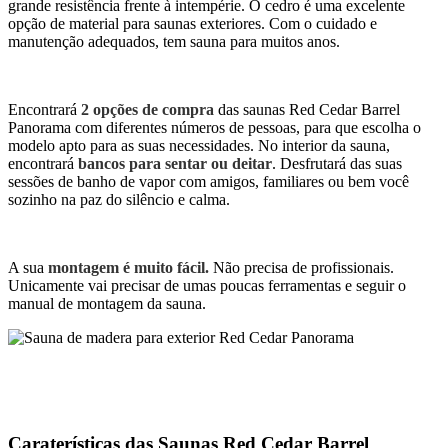
grande resistência frente à intempérie. O cedro é uma excelente
opção de material para saunas exteriores. Com o cuidado e
manutenção adequados, tem sauna para muitos anos.
Encontrará
2 opções de compra
das saunas Red Cedar Barrel
Panorama com diferentes números de pessoas, para que escolha o
modelo apto para as suas necessidades. No interior da sauna,
encontrará
bancos para sentar ou deitar
. Desfrutará das suas
sessões de banho de vapor com amigos, familiares ou bem você
sozinho na paz do silêncio e calma.
A sua
montagem é muito fácil.
Não precisa de profissionais.
Unicamente vai precisar de umas poucas ferramentas e seguir o
manual de montagem da sauna.
Caraterísticas das Saunas Red Cedar Barrel