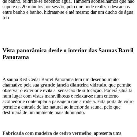
de banho, reidrate-se bebendo água. Também aconselhamos que não
supere os 20 minutos por sessão, pelo que pode realizar descansos
entre banho e banho, hidratar-se e até mesmo dar um ducho de água
fria.
Vista panorâmica desde o interior das Saunas Barril
Panorama
A sauna Red Cedar Barrel Panorama tem um desenho muito
chamativo pela sua
grande janela dianteira vidrado
, que permite
observar o exterior e evita a sensação de sufocação. Poderá situá-la
num lugar com vistas maravilhosas e relaxar-se num entorno
acolhedor e contemplar a paisagem que a rodeia. Esta porta de vidro
permite a entrada de luz natural ao interior da sauna, pelo que
desfrutará de um ambiente mais iluminado.
Fabricada com madeira de cedro vermelho
, apresenta uma