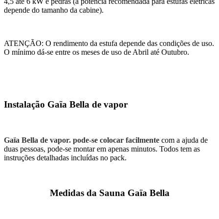
4,5 até 6 kW e pedras (a potência recomendada para estufas elétricas
depende do tamanho da cabine).
ATENÇÃO: O rendimento da estufa depende das condições de uso.
O mínimo dá-se entre os meses de uso de Abril até Outubro.
Instalação Gaïa Bella de vapor
Gaïa Bella de vapor. pode-se colocar facilmente
com a ajuda de
duas pessoas, pode-se montar em apenas minutos. Todos tem as
instruções detalhadas incluídas no pack.
Medidas da Sauna Gaïa Bella