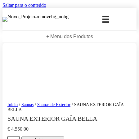
Saltar para o conteúdo
+ Menu dos Produtos
Início
/
Saunas
/
Saunas de Exterior
/ SAUNA EXTERIOR GAÏA
BELLA
SAUNA EXTERIOR GAÏA BELLA
€
4.550,00
Quantidade