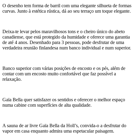
O desenho tem forma de barril com uma elegante silhueta de formas
curvas. Junto à estética rústica, dá ao seu terraço um toque elegante.
Deixa-te levar pelos maravilhosos tons e o cheiro único do abeto
canadiense, que está protegido da humidade e oferece uma garantia
de até 4 anos. Desenhado para 3 pessoas, pode desfrutar de uma
verdadeira reunião finlandesa num banco individual e num superior.
Banco superior com várias posições de encosto e os pés, além de
contar com um encosto muito confortável que faz possível a
relaxação.
Gaïa Bella quer satisfazer os sentidos e oferecer o melhor espaço
numa cabine com superfícies de alta qualidade.
A sauna de ar livre Gaïa Bella da Holl’s, convida-o a desfrutar do
vapor em casa enquanto admira uma espetacular paisagem.