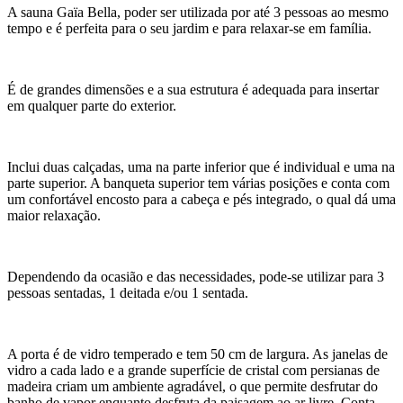
A sauna Gaïa Bella, poder ser utilizada por até 3 pessoas ao mesmo
tempo e é perfeita para o seu jardim e para relaxar-se em família.
É de grandes dimensões e a sua estrutura é adequada para insertar
em qualquer parte do exterior.
Inclui duas calçadas, uma na parte inferior que é individual e uma na
parte superior. A banqueta superior tem várias posições e conta com
um confortável encosto para a cabeça e pés integrado, o qual dá uma
maior relaxação.
Dependendo da ocasião e das necessidades, pode-se utilizar para 3
pessoas sentadas, 1 deitada e/ou 1 sentada.
A porta é de vidro temperado e tem 50 cm de largura. As janelas de
vidro a cada lado e a grande superfície de cristal com persianas de
madeira criam um ambiente agradável, o que permite desfrutar do
banho de vapor enquanto desfruta da paisagem ao ar livre. Conta