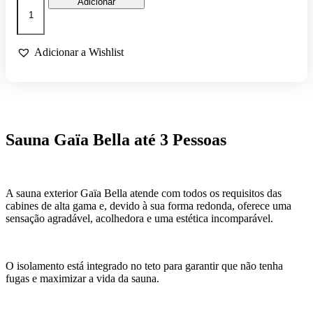
Adicionar
de
SAUNA
EXTERIOR
GAÏA
Adicionar a Wishlist
BELLA
Sauna Gaïa Bella até 3 Pessoas
A sauna exterior Gaïa Bella atende com todos os requisitos das
cabines de alta gama e, devido à sua forma redonda, oferece uma
sensação agradável, acolhedora e uma estética incomparável.
O isolamento está integrado no teto para garantir que não tenha
fugas e maximizar a vida da sauna.