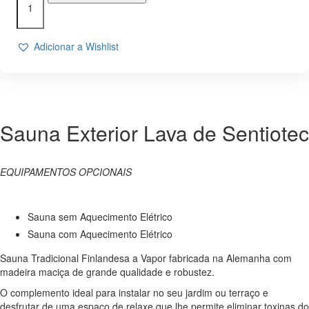
de
SAUNA
EXTERIOR
Adicionar a Wishlist
LAVA
DE
SENTIOTEC
Sauna Exterior Lava de Sentiotec
EQUIPAMENTOS OPCIONAIS
Sauna sem Aquecimento Elétrico
Sauna com Aquecimento Elétrico
Sauna Tradicional Finlandesa a Vapor fabricada na Alemanha com
madeira maciça de grande qualidade e robustez.
O complemento ideal para instalar no seu jardim ou terraço e
desfrutar de uma espaço de relaxe que lhe permite eliminar toxinas do