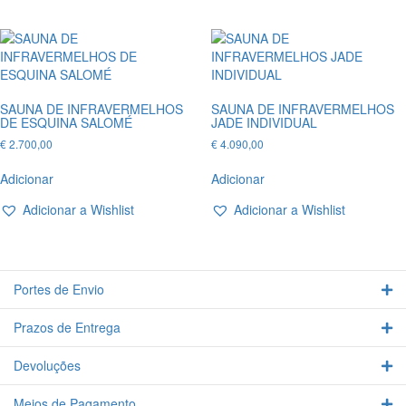
SAUNA DE INFRAVERMELHOS
SAUNA DE INFRAVERMELHOS
DE ESQUINA SALOMÉ
JADE INDIVIDUAL
€
2.700,00
€
4.090,00
Adicionar
Adicionar
Adicionar a Wishlist
Adicionar a Wishlist
Portes de Envio
Ex
Prazos de Entrega
Ex
Devoluções
Ex
Meios de Pagamento
Ex