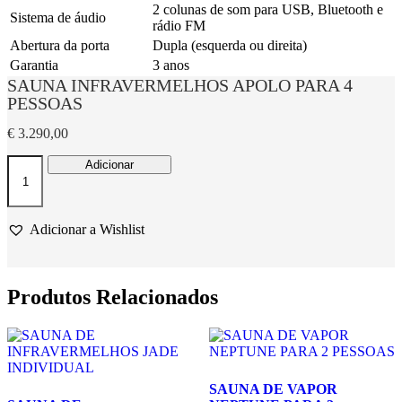
2 colunas de som para USB, Bluetooth e
Sistema de áudio
rádio FM
Abertura da porta
Dupla (esquerda ou direita)
Garantia
3 anos
SAUNA INFRAVERMELHOS APOLO PARA 4
PESSOAS
€
3.290,00
Quantidade
Adicionar
de
SAUNA
INFRAVERMELHOS
APOLO
Adicionar a Wishlist
PARA
4
PESSOAS
Produtos Relacionados
SAUNA DE VAPOR