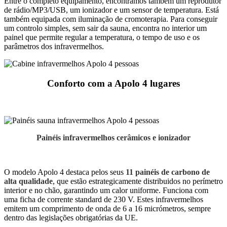
Entre o completo equipamento, encontramos também um reprodutor
de rádio/MP3/USB, um ionizador e um sensor de temperatura. Está
também equipada com iluminação de cromoterapia. Para conseguir
um controlo simples, sem sair da sauna, encontra no interior um
painel que permite regular a temperatura, o tempo de uso e os
parâmetros dos infravermelhos.
Conforto com a Apolo 4 lugares
Painéis infravermelhos cerâmicos e ionizador
O modelo Apolo 4 destaca pelos seus
11 painéis de carbono de
alta qualidade
, que estão estrategicamente distribuidos no perímetro
interior e no chão, garantindo um calor uniforme. Funciona com
uma ficha de corrente standard de 230 V. Estes infravermelhos
emitem um comprimento de onda de 6 a 16 micrómetros, sempre
dentro das legislações obrigatórias da UE.