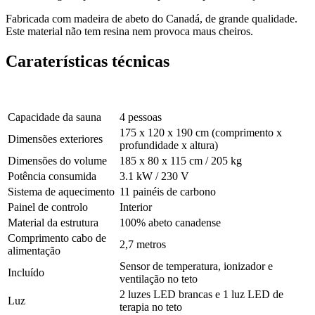
Fabricada com madeira de abeto do Canadá, de grande qualidade.
Este material não tem resina nem provoca maus cheiros.
Caraterísticas técnicas
Capacidade da sauna
4 pessoas
175 x 120 x 190 cm (comprimento x
Dimensões exteriores
profundidade x altura)
Dimensões do volume
185 x 80 x 115 cm / 205 kg
Potência consumida
3.1 kW / 230 V
Sistema de aquecimento
11 painéis de carbono
Painel de controlo
Interior
Material da estrutura
100% abeto canadense
Comprimento cabo de
2,7 metros
alimentação
Sensor de temperatura, ionizador e
Incluído
ventilação no teto
2 luzes LED brancas e 1 luz LED de
Luz
terapia no teto