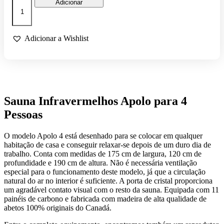
Quantidade
Adicionar
de
SAUNA
INFRAVERMELHOS
APOLO
Adicionar a Wishlist
PARA
4
PESSOAS
Sauna Infravermelhos Apolo para 4
Pessoas
O modelo Apolo 4 está desenhado para se colocar em qualquer
habitação de casa e conseguir relaxar-se depois de um duro dia de
trabalho. Conta com medidas de 175 cm de largura, 120 cm de
profundidade e 190 cm de altura. Não é necessária ventilação
especial para o funcionamento deste modelo, já que a circulação
natural do ar no interior é suficiente. A porta de cristal proporciona
um agradável contato visual com o resto da sauna. Equipada com 11
painéis de carbono e fabricada com madeira de alta qualidade de
abetos 100% originais do Canadá.