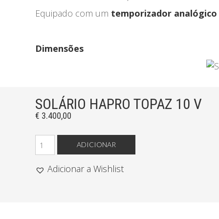
Equipado com um
temporizador analógico
Dimensões
SOLÁRIO HAPRO TOPAZ 10 V
€
3.400,00
Quantidade
ADICIONAR
de
SOLÁRIO
Adicionar a Wishlist
HAPRO
TOPAZ
10
V