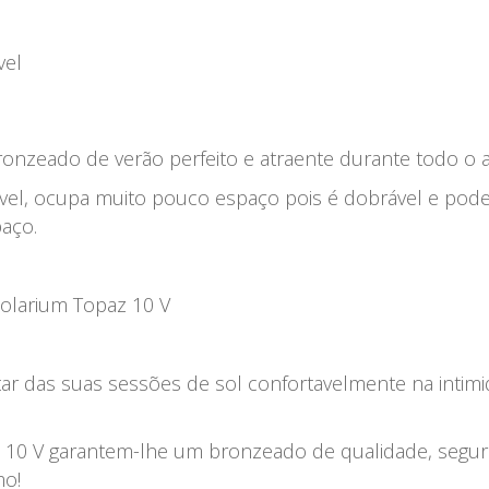
vel
onzeado de verão perfeito e atraente durante todo o 
vel, ocupa muito pouco espaço pois é dobrável e pod
aço.
ar das suas sessões de sol confortavelmente na intimid
10 V garantem-lhe um bronzeado de qualidade, seguro,
mo!