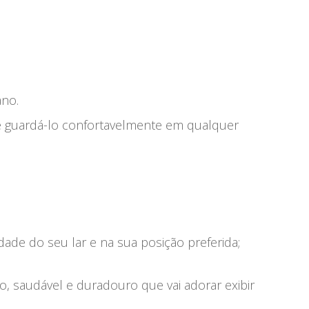
ano.
e guardá-lo confortavelmente em qualquer
ade do seu lar e na sua posição preferida;
 saudável e duradouro que vai adorar exibir