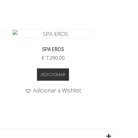
SPA EROS
€
7.290,00
ADICIONAR
Adicionar a Wishlist
Expandir