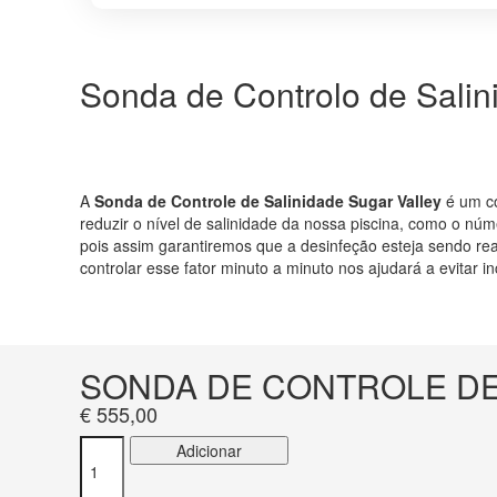
Sonda de Controlo de Salin
A
Sonda de Controle de Salinidade Sugar Valley
é um co
reduzir o nível de salinidade da nossa piscina, como o núm
pois assim garantiremos que a desinfeção esteja sendo r
controlar esse fator minuto a minuto nos ajudará a evitar 
SONDA DE CONTROLE DE
€
555,00
Quantidade
Adicionar
de
SONDA