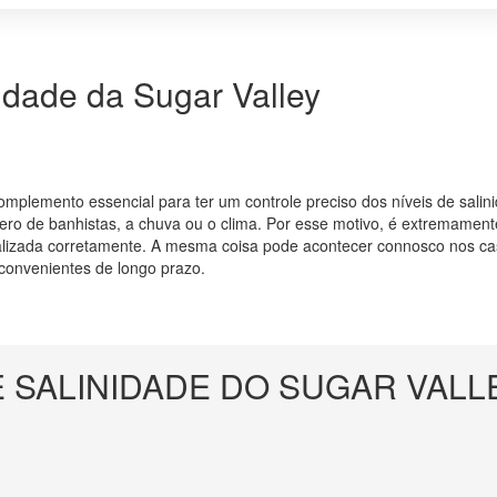
SALINIDADE
DO
SUGAR
VALLEY
idade da Sugar Valley
mplemento essencial para ter um controle preciso dos níveis de sali
ero de banhistas, a chuva ou o clima. Por esse motivo, é extremamente
ealizada corretamente. A mesma coisa pode acontecer connosco nos ca
inconvenientes de longo prazo.
 SALINIDADE DO SUGAR VALL