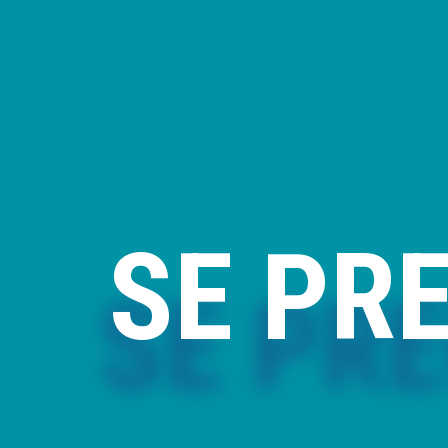
SE PR