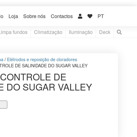
io
Loja
Sobre nós
Contactos
PT
Limpa fundos
Climatização
Iluminação
Deck
ua
/
Elétrodos e reposição de cloradores
TROLE DE SALINIDADE DO SUGAR VALLEY
 CONTROLE DE
E DO SUGAR VALLEY