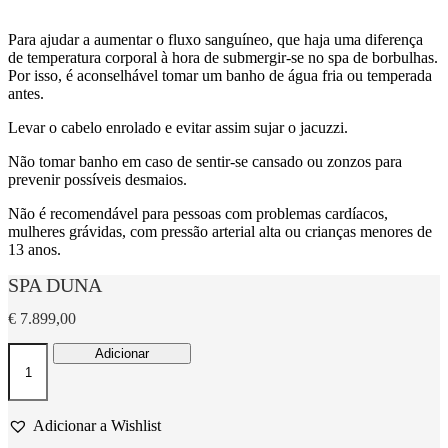
Para ajudar a aumentar o fluxo sanguíneo, que haja uma diferença
de temperatura corporal à hora de submergir-se no spa de borbulhas.
Por isso, é aconselhável tomar um banho de água fria ou temperada
antes.
Levar o cabelo enrolado e evitar assim sujar o jacuzzi.
Não tomar banho em caso de sentir-se cansado ou zonzos para
prevenir possíveis desmaios.
Não é recomendável para pessoas com problemas cardíacos,
mulheres grávidas, com pressão arterial alta ou crianças menores de
13 anos.
SPA DUNA
€
7.899,00
Quantidade
Adicionar
de
SPA
DUNA
Adicionar a Wishlist