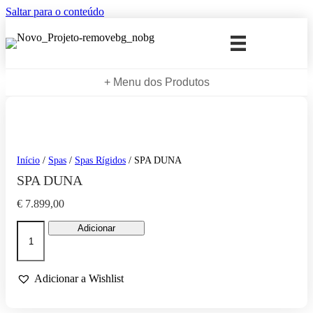
Saltar para o conteúdo
+ Menu dos Produtos
Início
/
Spas
/
Spas Rígidos
/ SPA DUNA
SPA DUNA
€
7.899,00
Quantidade
Adicionar
de
SPA
DUNA
Adicionar a Wishlist