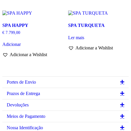
SPA HAPPY
SPA TURQUETA
€
7.799,00
Ler mais
Adicionar
Adicionar a Wishlist
Adicionar a Wishlist
Ex
Portes de Envio
Ex
Prazos de Entrega
Ex
Devoluções
Ex
Meios de Pagamento
Ex
Nossa Identificação