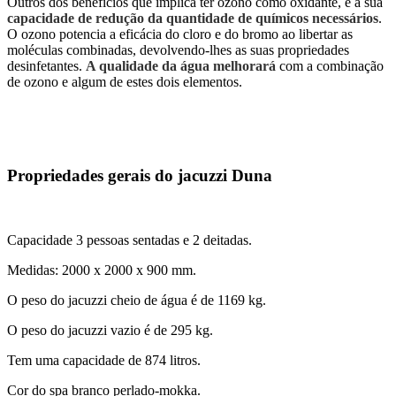
Outros dos benefícios que implica ter ozono como oxidante, é a sua
capacidade de redução da quantidade de químicos necessários
.
O ozono potencia a eficácia do cloro e do bromo ao libertar as
moléculas combinadas, devolvendo-lhes as suas propriedades
desinfetantes.
A qualidade da água melhorará
com a combinação
de ozono e algum de estes dois elementos.
Propriedades gerais do jacuzzi Duna
Capacidade 3 pessoas sentadas e 2 deitadas.
Medidas: 2000 x 2000 x 900 mm.
O peso do jacuzzi cheio de água é de 1169 kg.
O peso do jacuzzi vazio é de 295 kg.
Tem uma capacidade de 874 litros.
Cor do spa branco perlado-mokka.