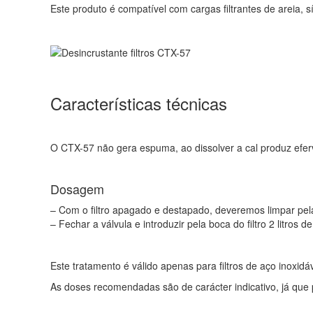
Este produto é compatível com cargas filtrantes de areia, s
Características técnicas
O CTX-57 não gera espuma, ao dissolver a cal produz efer
Dosagem
– Com o filtro apagado e destapado, deveremos limpar pela v
– Fechar a válvula e introduzir pela boca do filtro 2 litros
Este tratamento é válido apenas para filtros de aço inoxidáv
As doses recomendadas são de carácter indicativo, já que 