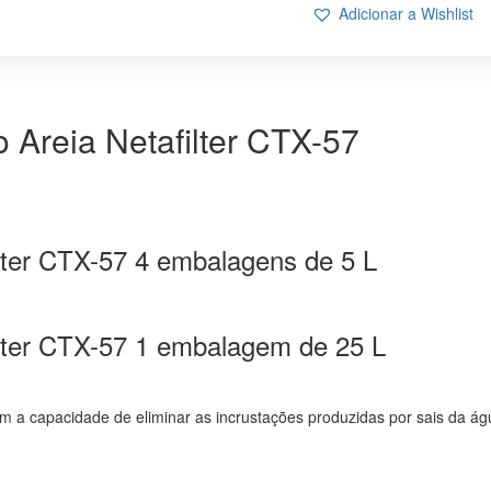
Adicionar a Wishlist
FILTRO
AREIA
NETAFILTER
CTX-
57
o Areia Netafilter CTX-57
filter CTX-57 4 embalagens de 5 L
filter CTX-57 1 embalagem de 25 L
m a capacidade de eliminar as incrustações produzidas por sais da água