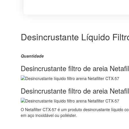
Desincrustante Líquido Filtr
Quantidade
Desincrustante filtro de areia Neta
Desincrustante filtro de areia Neta
O Netafilter CTX-57 é um produto desincrustante líquido co
em aço inoxidável ou poliéster.