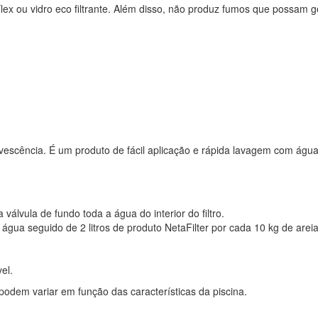
ílex ou vidro eco filtrante. Além disso, não produz fumos que possam ge
vescência. É um produto de fácil aplicação e rápida lavagem com água
álvula de fundo toda a água do interior do filtro.
 de água seguido de 2 litros de produto NetaFilter por cada 10 kg de ar
el.
podem variar em função das características da piscina.