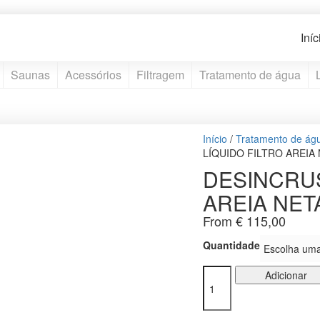
Iníc
Saunas
Acessórios
Filtragem
Tratamento de água
Início
/
Tratamento de ág
LÍQUIDO FILTRO AREIA
DESINCRUS
AREIA NET
From
€
115,00
Quantidade
Quantidade
Adicionar
de
DESINCRUSTANTE
LÍQUIDO