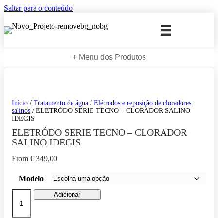
Saltar para o conteúdo
+ Menu dos Produtos
Início
/
Tratamento de água
/
Elétrodos e reposição de cloradores
salinos
/ ELETRÓDO SERIE TECNO – CLORADOR SALINO
IDEGIS
ELETRÓDO SERIE TECNO – CLORADOR
SALINO IDEGIS
From
€
349,00
Modelo
Quantidade
Adicionar
de
ELETRÓDO