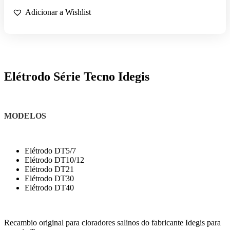
SERIE
TECNO
Adicionar a Wishlist
–
CLORADOR
SALINO
IDEGIS
Elétrodo Série Tecno Idegis
MODELOS
Elétrodo DT5/7
Elétrodo DT10/12
Elétrodo DT21
Elétrodo DT30
Elétrodo DT40
Recambio original para cloradores salinos do fabricante Idegis para