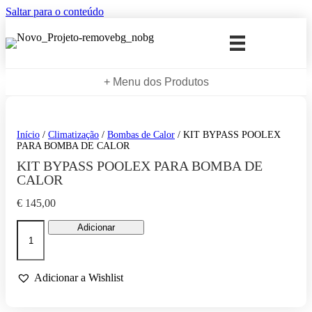
Saltar para o conteúdo
+ Menu dos Produtos
Início
/
Climatização
/
Bombas de Calor
/ KIT BYPASS POOLEX
PARA BOMBA DE CALOR
KIT BYPASS POOLEX PARA BOMBA DE
CALOR
€
145,00
Quantidade
Adicionar
de
KIT
BYPASS
POOLEX
Adicionar a Wishlist
PARA
BOMBA