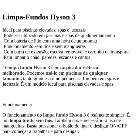
Limpa-Fundos Hyson 3
Ideal para piscinas elevadas, spas e jacuzzis
Pode ser utilizado em piscinas e spas de qualquer tamanho
Com bateria de lítio com uma hora de autonomia
Funcionamento sem fios e sem mangueiras
Com barra de extensão, escova removível e carrinho de transporte
Para limpar o chão, paredes, escadas e cantos
O
limpa fundo Hyson 3
é um
aspirador elétrico
melhorado.
Podemos usá-lo em
piscinas de qualquer
tamanho,
tanto grandes como pequenas. Também em
spas e
jacuzzis.
É um modelo ideal para piscinas elevadas e spas.
Funcionamento
O funcionamento do
limpa fundo Hyson 3
é realmente simples. É
um
limpa fundo sem fios
. Também não é necessário o uso de
mangueiras. Basta pressionar o botão de ligar e desligar ON/OFF
para começar a trabalhar e para desligar.