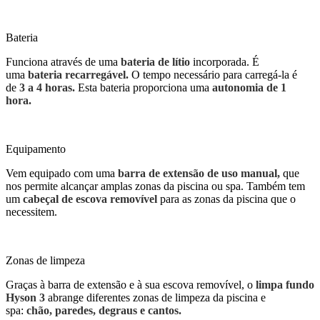
Bateria
Funciona através de uma
bateria de lítio
incorporada. É
uma
bateria recarregável.
O tempo necessário para carregá-la é
de
3 a 4 horas.
Esta bateria proporciona uma
autonomia de 1
hora.
Equipamento
Vem equipado com uma
barra de extensão de uso manual,
que
nos permite alcançar amplas zonas da piscina ou spa. Também tem
um
cabeçal de escova removível
para as zonas da piscina que o
necessitem.
Zonas de limpeza
Graças à barra de extensão e à sua escova removível, o
limpa fundo
Hyson 3
abrange diferentes zonas de limpeza da piscina e
spa:
chão, paredes, degraus e cantos.