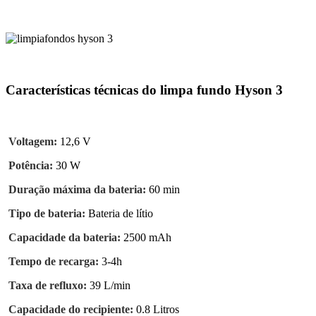
Características técnicas do limpa fundo Hyson 3
Voltagem:
12,6 V
Potência:
30 W
Duração máxima da bateria:
60 min
Tipo de bateria:
Bateria de lítio
Capacidade da bateria:
2500 mAh
Tempo de recarga:
3-4h
Taxa de refluxo:
39 L/min
Capacidade do recipiente:
0.8 Litros