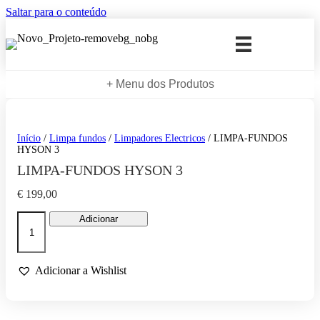
Saltar para o conteúdo
+ Menu dos Produtos
Início
/
Limpa fundos
/
Limpadores Electricos
/ LIMPA-FUNDOS
HYSON 3
LIMPA-FUNDOS HYSON 3
€
199,00
Quantidade
Adicionar
de
LIMPA-
FUNDOS
HYSON
Adicionar a Wishlist
3