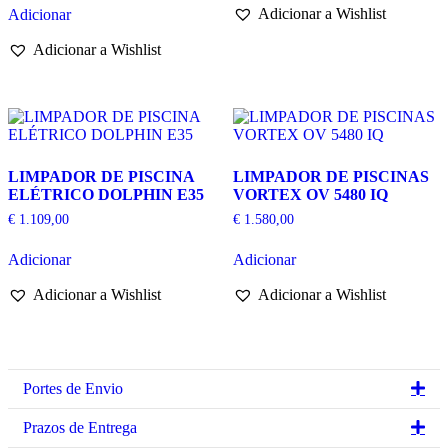
Adicionar a Wishlist
Adicionar
Adicionar a Wishlist
LIMPADOR DE PISCINA
LIMPADOR DE PISCINAS
ELÉTRICO DOLPHIN E35
VORTEX OV 5480 IQ
€
1.109,00
€
1.580,00
Adicionar
Adicionar
Adicionar a Wishlist
Adicionar a Wishlist
Ex
Portes de Envio
Ex
Prazos de Entrega